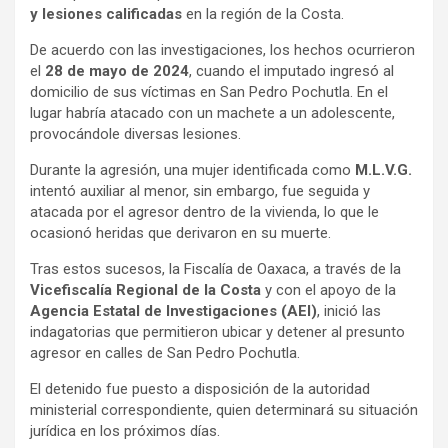
y lesiones calificadas
en la región de la Costa.
De acuerdo con las investigaciones, los hechos ocurrieron
el
28 de mayo de 2024
, cuando el imputado ingresó al
domicilio de sus víctimas en San Pedro Pochutla. En el
lugar habría atacado con un machete a un adolescente,
provocándole diversas lesiones.
Durante la agresión, una mujer identificada como
M.L.V.G.
intentó auxiliar al menor, sin embargo, fue seguida y
atacada por el agresor dentro de la vivienda, lo que le
ocasionó heridas que derivaron en su muerte.
Tras estos sucesos, la Fiscalía de Oaxaca, a través de la
Vicefiscalía Regional de la Costa
y con el apoyo de la
Agencia Estatal de Investigaciones (AEI)
, inició las
indagatorias que permitieron ubicar y detener al presunto
agresor en calles de San Pedro Pochutla.
El detenido fue puesto a disposición de la autoridad
ministerial correspondiente, quien determinará su situación
jurídica en los próximos días.