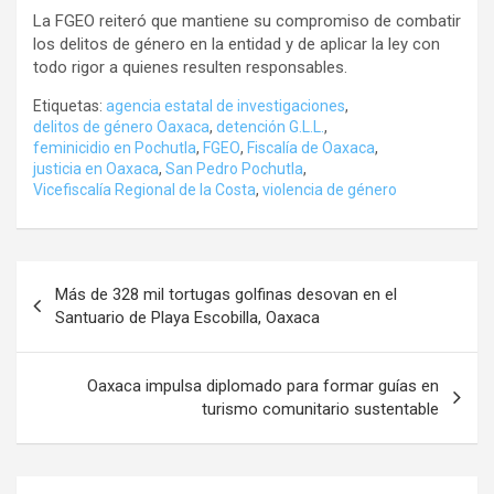
La FGEO reiteró que mantiene su compromiso de combatir
los delitos de género en la entidad y de aplicar la ley con
todo rigor a quienes resulten responsables.
Etiquetas:
agencia estatal de investigaciones
,
delitos de género Oaxaca
,
detención G.L.L.
,
feminicidio en Pochutla
,
FGEO
,
Fiscalía de Oaxaca
,
justicia en Oaxaca
,
San Pedro Pochutla
,
Vicefiscalía Regional de la Costa
,
violencia de género
Navegación
Más de 328 mil tortugas golfinas desovan en el
de
Santuario de Playa Escobilla, Oaxaca
entradas
Oaxaca impulsa diplomado para formar guías en
turismo comunitario sustentable