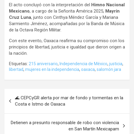
El acto concluyó con la interpretación del
Himno Nacional
Mexicano
, a cargo de la Señorita América 2025,
Mayrín
Cruz Luna
, junto con Cinthya Méndez García y Mariana
Sarmiento Jiménez, acompañadas por la Banda de Música
de la Octava Región Militar.
Con este evento, Oaxaca reafirma su compromiso con los
principios de libertad, justicia e igualdad que dieron origen a
la nación.
Etiquetas:
215 aniversario
,
Independencia de México
,
justicia
,
libertad
,
mujeres en la independencia
,
oaxaca
,
salomón jara
Navegación
🌊 CEPCyGR alerta por mar de fondo y tormentas en la
de
Costa e Istmo de Oaxaca
entradas
Detienen a presunto responsable de robo con violencia
en San Martín Mexicapam