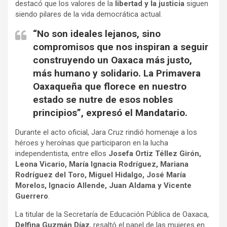
destacó que los valores de la
libertad y la justicia
siguen
siendo pilares de la vida democrática actual.
“No son ideales lejanos, sino
compromisos que nos inspiran a seguir
construyendo un Oaxaca más justo,
más humano y solidario. La Primavera
Oaxaqueña que florece en nuestro
estado se nutre de esos nobles
principios”, expresó el Mandatario.
Durante el acto oficial, Jara Cruz rindió homenaje a los
héroes y heroínas que participaron en la lucha
independentista, entre ellos
Josefa Ortiz Téllez Girón,
Leona Vicario, María Ignacia Rodríguez, Mariana
Rodríguez del Toro, Miguel Hidalgo, José María
Morelos, Ignacio Allende, Juan Aldama y Vicente
Guerrero
.
La titular de la Secretaría de Educación Pública de Oaxaca,
Delfina Guzmán Díaz
, resaltó el papel de las mujeres en