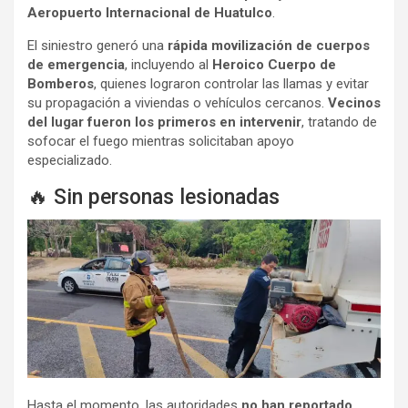
Aeropuerto Internacional de Huatulco
.
El siniestro generó una
rápida movilización de cuerpos
de emergencia
, incluyendo al
Heroico Cuerpo de
Bomberos
, quienes lograron controlar las llamas y evitar
su propagación a viviendas o vehículos cercanos.
Vecinos
del lugar fueron los primeros en intervenir
, tratando de
sofocar el fuego mientras solicitaban apoyo
especializado.
🔥 Sin personas lesionadas
Hasta el momento, las autoridades
no han reportado