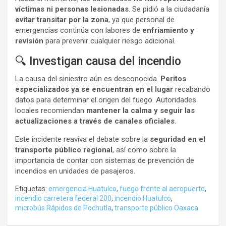
víctimas ni personas lesionadas
. Se pidió a la ciudadanía
evitar transitar por la zona
, ya que personal de
emergencias continúa con labores de
enfriamiento y
revisión
para prevenir cualquier riesgo adicional.
🔍 Investigan causa del incendio
La causa del siniestro aún es desconocida.
Peritos
especializados ya se encuentran en el lugar
recabando
datos para determinar el origen del fuego. Autoridades
locales recomiendan
mantener la calma y seguir las
actualizaciones a través de canales oficiales
.
Este incidente reaviva el debate sobre la
seguridad en el
transporte público regional
, así como sobre la
importancia de contar con sistemas de prevención de
incendios en unidades de pasajeros.
Etiquetas:
emergencia Huatulco
,
fuego frente al aeropuerto
,
incendio carretera federal 200
,
incendio Huatulco
,
microbús Rápidos de Pochutla
,
transporte público Oaxaca