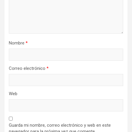
Nombre
*
Correo electrónico
*
Web
Guarda mi nombre, correo electrónico y web en este
navegador para la próxima vez que comente.