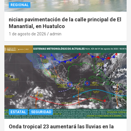
REGIONAL
nician pavimentación de la calle principal de El
Manantial, en Huatulco
1 de agosto de 2026
admin
ESTATAL
SEGURIDAD
Onda tropical 23 aumentará las lluvias en la