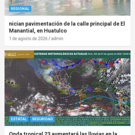
REGIONAL
nician pavimentación de la calle principal de El
Manantial, en Huatulco
1 de agosto de 2026
admin
ESTATAL
SEGURIDAD
Onda tropical 23 aumentará las lluvias en la