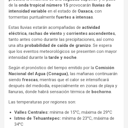
de la
onda tropical número 15
provocarán
lluvias de
intensidad variable
en el estado de
Oaxaca
, con
tormentas puntualmente
fuertes a intensas
.
Estas lluvias estarán acompañadas de
actividad
eléctrica
,
rachas de viento
y
corrientes ascendentes
,
tanto antes como durante las precipitaciones, así como
una alta
probabilidad de caída de granizo
. Se espera
que los eventos meteorológicos se presenten con mayor
intensidad durante la
tarde y noche
.
Según el pronóstico del tiempo emitido por la
Comisión
Nacional del Agua (Conagua)
, las mañanas continuarán
siendo
frescas
, mientras que el calor se intensificará
después del mediodía, especialmente en zonas de playa y
llanuras, donde habrá sensación térmica de
bochorno
.
Las temperaturas por regiones son:
Valles Centrales:
mínima de 15°C, máxima de 29°C
Istmo de Tehuantepec:
mínima de 23°C, máxima de
34°C