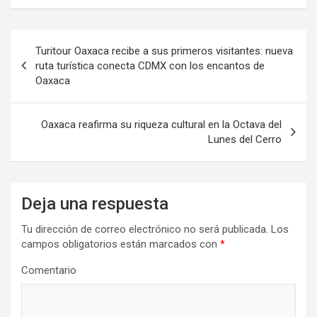
Navegación
Turitour Oaxaca recibe a sus primeros visitantes: nueva
de
ruta turística conecta CDMX con los encantos de
Oaxaca
entradas
Oaxaca reafirma su riqueza cultural en la Octava del
Lunes del Cerro
Deja una respuesta
Tu dirección de correo electrónico no será publicada.
Los
campos obligatorios están marcados con
*
Comentario