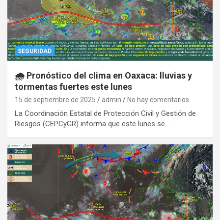
SEGURIDAD
🌧️ Pronóstico del clima en Oaxaca: lluvias y
tormentas fuertes este lunes
15 de septiembre de 2025
admin
No hay comentarios
La Coordinación Estatal de Protección Civil y Gestión de
Riesgos (CEPCyGR) informa que este lunes se…