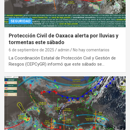
SEGURIDAD
Protección Civil de Oaxaca alerta por lluvias y
tormentas este sábado
6 de septiembre de 2025
admin
No hay comentarios
La Coordinación Estatal de Protección Civil y Gestión de
Riesgos (CEPCyGR) informó que este sábado se…