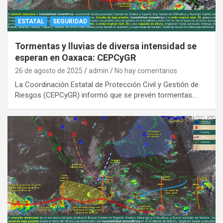
ESTATAL
SEGURIDAD
Tormentas y lluvias de diversa intensidad se
esperan en Oaxaca: CEPCyGR
26 de agosto de 2025
admin
No hay comentarios
La Coordinación Estatal de Protección Civil y Gestión de
Riesgos (CEPCyGR) informó que se prevén tormentas…