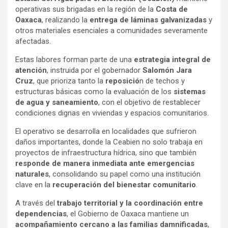
operativas sus brigadas en la región de la
Costa de
Oaxaca
, realizando la
entrega de láminas galvanizadas
y
otros materiales esenciales a comunidades severamente
afectadas.
Estas labores forman parte de una
estrategia integral de
atención
, instruida por el gobernador
Salomón Jara
Cruz
, que prioriza tanto la
reposició
n de techos y
estructuras básicas como la evaluación de los
sistemas
de agua y saneamiento
, con el objetivo de restablecer
condiciones dignas en viviendas y espacios comunitarios.
El operativo se desarrolla en localidades que sufrieron
daños importantes, donde la Ceabien no solo trabaja en
proyectos de infraestructura hídrica, sino que también
responde de manera inmediata ante emergencias
naturales
, consolidando su papel como una institución
clave en la
recuperación del bienestar comunitario
.
A través del
trabajo territorial y la coordinación entre
dependencias
, el Gobierno de Oaxaca mantiene un
acompañamiento cercano a las familias damnificadas
,