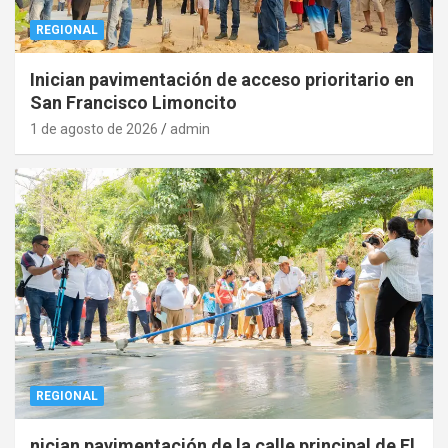
REGIONAL
Inician pavimentación de acceso prioritario en
San Francisco Limoncito
1 de agosto de 2026
admin
REGIONAL
nician pavimentación de la calle principal de El