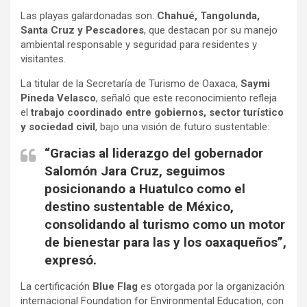
Las playas galardonadas son:
Chahué, Tangolunda,
Santa Cruz y Pescadores
, que destacan por su manejo
ambiental responsable y seguridad para residentes y
visitantes.
La titular de la Secretaría de Turismo de Oaxaca,
Saymi
Pineda Velasco
, señaló que este reconocimiento refleja
el
trabajo coordinado entre gobiernos, sector turístico
y sociedad civil
, bajo una visión de futuro sustentable:
“Gracias al liderazgo del gobernador
Salomón Jara Cruz
, seguimos
posicionando a Huatulco como el
destino sustentable de México,
consolidando al turismo como un motor
de bienestar para las y los oaxaqueños”,
expresó.
La certificación
Blue Flag
es otorgada por la organización
internacional Foundation for Environmental Education, con