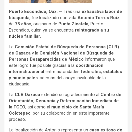
Puerto Escondido, Oax.
— Tras una
exhaustiva labor de
búsqueda
, fue localizado con vida
Antonio Torres Ruiz
,
de
75 años
, originario de
Punta Zicatela
, Puerto
Escondido, quien ya se encuentra
reintegrado a su
núcleo familiar
.
La
Comisión Estatal de Búsqueda de Personas (CLB)
de Oaxaca
y la
Comisión Nacional de Búsqueda de
Personas Desaparecidas de México
informaron que
este logro fue posible gracias a la
coordinación
interinstitucional
entre autoridades
federales, estatales
y municipales
, además del apoyo invaluable de la
ciudadanía.
La
CLB Oaxaca
extendió su agradecimiento al
Centro de
Orientación, Denuncia y Determinación Inmediata de
la FGEO
, así como al
municipio de Santa María
Colotepec
, por su colaboración en este importante
proceso.
La localización de Antonio representa un
caso exitoso de