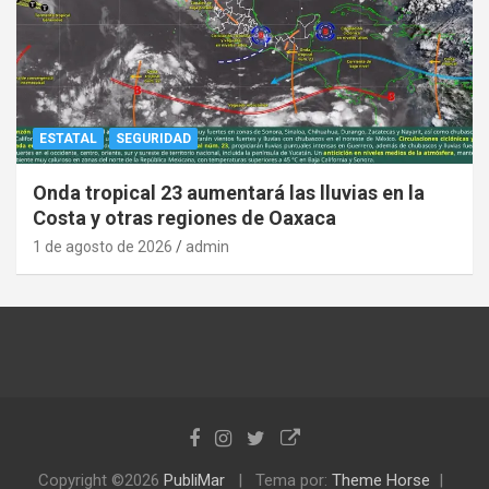
ESTATAL
SEGURIDAD
Onda tropical 23 aumentará las lluvias en la
Costa y otras regiones de Oaxaca
1 de agosto de 2026
admin
Copyright ©2026
PubliMar
Tema por:
Theme Horse