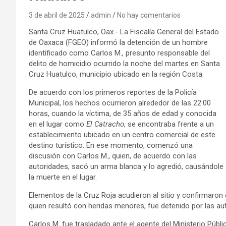
3 de abril de 2025
admin
No hay comentarios
Santa Cruz Huatulco, Oax.- La Fiscalía General del Estado
de Oaxaca (FGEO) informó la detención de un hombre
identificado como Carlos M., presunto responsable del
delito de homicidio ocurrido la noche del martes en Santa
Cruz Huatulco, municipio ubicado en la región Costa.
De acuerdo con los primeros reportes de la Policía
Municipal, los hechos ocurrieron alrededor de las 22:00
horas, cuando la víctima, de 35 años de edad y conocida
en el lugar como
El Catracho
, se encontraba frente a un
establecimiento ubicado en un centro comercial de este
destino turístico. En ese momento, comenzó una
discusión con Carlos M., quien, de acuerdo con las
autoridades, sacó un arma blanca y lo agredió, causándole
la muerte en el lugar.
Elementos de la Cruz Roja acudieron al sitio y confirmaron e
quien resultó con heridas menores, fue detenido por las au
Carlos M. fue trasladado ante el agente del Ministerio Públic