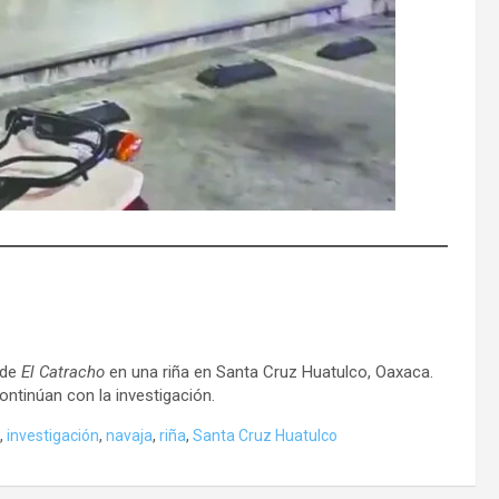
 de
El Catracho
en una riña en Santa Cruz Huatulco, Oaxaca.
continúan con la investigación.
,
investigación
,
navaja
,
riña
,
Santa Cruz Huatulco