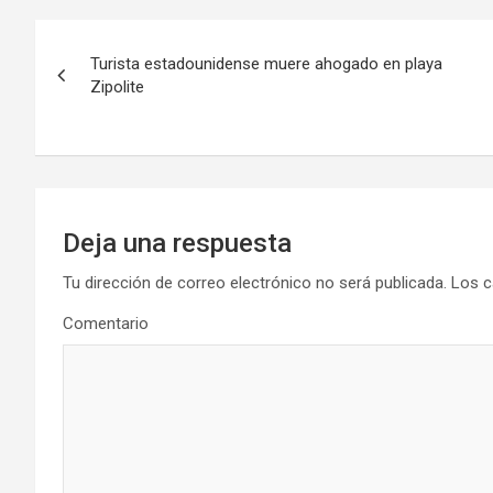
Navegación
Turista estadounidense muere ahogado en playa
de
Zipolite
entradas
Deja una respuesta
Tu dirección de correo electrónico no será publicada.
Los c
Comentario