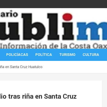
POLICÍACAS
POLÍTICA
TURISMO
CULTURA
riña en Santa Cruz Huatulco
o tras riña en Santa Cruz