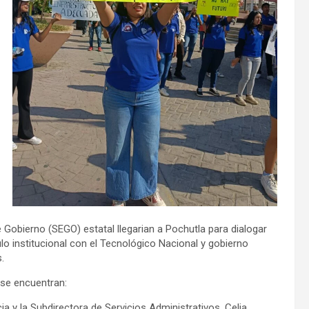
 Gobierno (SEGO) estatal llegarian a Pochutla para dialogar
culo institucional con el Tecnológico Nacional y gobierno
.
 se encuentran:
a y la Subdirectora de Servicios Administrativos, Celia