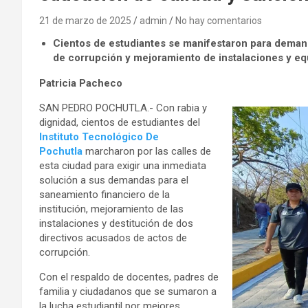
21 de marzo de 2025
admin
No hay comentarios
Cientos de estudiantes se manifestaron para demand
de corrupción y mejoramiento de instalaciones y eq
Patricia Pacheco
SAN PEDRO POCHUTLA.- Con rabia y
dignidad, cientos de estudiantes del
Instituto Tecnológico De
Pochutla
marcharon por las calles de
esta ciudad para exigir una inmediata
solución a sus demandas para el
saneamiento financiero de la
institución, mejoramiento de las
instalaciones y destitución de dos
directivos acusados de actos de
corrupción.
Con el respaldo de docentes, padres de
familia y ciudadanos que se sumaron a
la lucha estudiantil por mejores