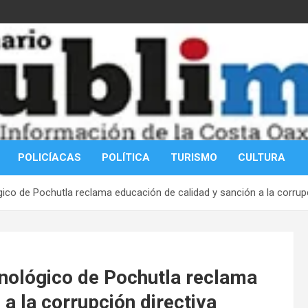
POLICÍACAS
POLÍTICA
TURISMO
CULTURA
ico de Pochutla reclama educación de calidad y sanción a la corrupc
nológico de Pochutla reclama
a la corrupción directiva