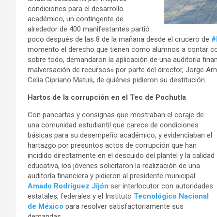
condiciones para el desarrollo
académico, un contingente de
alrededor de 400 manifestantes partió
poco después de las 8 de la mañana desde el crucero de
#
momento el derecho que tienen como alumnos a contar co
sobre todo, demandaron la aplicación de una auditoría fin
malversación de recursos» por parte del director, Jorge Ar
Celia Cipriano Matus, de quiénes pidieron su destitución.
Hartos de la corrupción en el Tec de Pochutla
Con pancartas y consignas que mostraban el coraje de
una comunidad estudiantil que carece de condiciones
básicas para su desempeño académico, y evidenciaban el
hartazgo por presuntos actos de corrupción que han
incidido directamente en el descuido del plantel y la calidad
educativa, los jóvenes solicitaron la realización de una
auditoría financiera y pidieron al presidente municipal
Amado Rodríguez Jijón
ser interlocutor con autoridades
estatales, federales y el Instituto
Tecnológico Nacional
de México
para resolver satisfactoriamente sus
demandas.