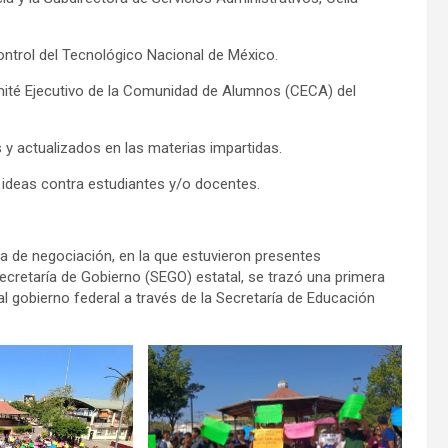
Control del Tecnológico Nacional de México.
mité Ejecutivo de la Comunidad de Alumnos (CECA) del
 y actualizados en las materias impartidas.
e ideas contra estudiantes y/o docentes.
sa de negociación, en la que estuvieron presentes
Secretaría de Gobierno (SEGO) estatal, se trazó una primera
al gobierno federal a través de la Secretaría de Educación