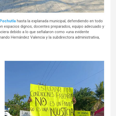
Pochutla
hasta la explanada municipal, defendiendo en todo
n espacios dignos, docentes preparados, equipo adecuado y
anciera debido a lo que señalaron como «una evidente
mando Hernández Valencia y la subdirectora administrativa,