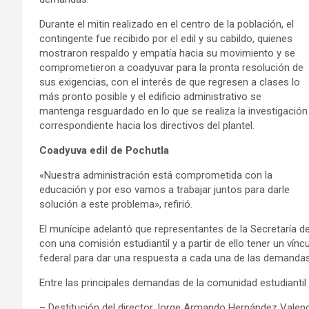
Durante el mitin realizado en el centro de la población, el
contingente fue recibido por el edil y su cabildo, quienes
mostraron respaldo y empatía hacia su movimiento y se
comprometieron a coadyuvar para la pronta resolución de
sus exigencias, con el interés de que regresen a clases lo
más pronto posible y el edificio administrativo se
mantenga resguardado en lo que se realiza la investigación
correspondiente hacia los directivos del plantel.
Coadyuva edil de Pochutla
«Nuestra administración está comprometida con la
educación y por eso vamos a trabajar juntos para darle
solución a este problema», refirió.
El munícipe adelantó que representantes de la Secretaría de
con una comisión estudiantil y a partir de ello tener un vín
federal para dar una respuesta a cada una de las demandas
Entre las principales demandas de la comunidad estudiantil
– Destitución del director,Jorge Armando Hernández Valenci