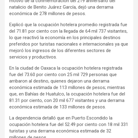
motivo de la conmemoración del 219 aniversario del
natalicio de Benito Juárez García, dejó una derrama
económica de 278 millones de pesos.
Explicó que la ocupación hotelera promedio registrada fue
del 71.81 por ciento con la llegada de 64 mil 737 visitantes,
lo que reactivó la economía en los principales destinos
preferidos por turistas nacionales e internacionales ya que
mejoró los ingresos de los diferentes sectores de
servicios y productivos.
En la ciudad de Oaxaca la ocupación hotelera registrada
fue del 73.60 por ciento con 25 mil 729 personas que
arribaron al destino, quienes dejaron una derrama
económica estimada de 113 millones de pesos; mientras
que, en Bahías de Huatulco, la ocupación hotelera fue del
81.31 por ciento, con 20 mil 677 visitantes y una derrama
económica estimada de 133 millones de pesos.
La dependencia detalló que en Puerto Escondido la
ocupación hotelera fue del 52.49 por ciento con 18 mil 331
turistas y una derrama económica estimada de 32
millones de pesos.