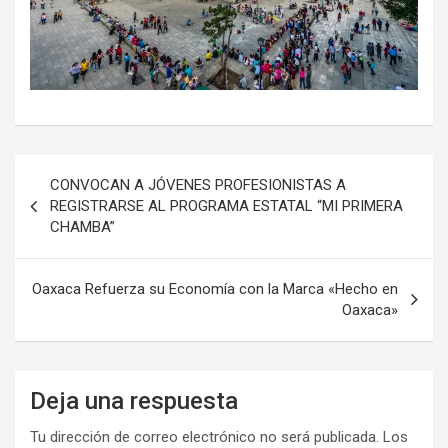
Navegación
CONVOCAN A JÓVENES PROFESIONISTAS A
de
REGISTRARSE AL PROGRAMA ESTATAL “MI PRIMERA
CHAMBA”
entradas
Oaxaca Refuerza su Economía con la Marca «Hecho en
Oaxaca»
Deja una respuesta
Tu dirección de correo electrónico no será publicada.
Los