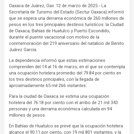
Oaxaca de Juárez, Oax. 12 de marzo de 2025.- La
Secretaría de Turismo del Estado (Sectur Oaxaca) informó
que se espera una derrama económica de 260 millones de
pesos en los tres principales destinos turísticos: la Ciudad
de Oaxaca, Bahías de Huatulco y Puerto Escondido,
durante el puente vacacional con motivo de la
conmemoración del 219 aniversario del natalicio de Benito
Juárez García.
La dependencia informó que estas estimaciones
comprenden del 14 al 16 de marzo, en el que se contempla
una ocupación hotelera promedio del 79.84 por ciento en
los tres destinos principales, con la llegada de
aproximadamente 65 mil 266 visitantes.
Para la ciudad de Oaxaca se estima una ocupación
hotelera del 76.18 por ciento con el arribo de 21 mil 343
personas y una derrama económica calculada en 94
millones de pesos.
En Bahías de Huatulco se prevé que la ocupación hotelera
alcance el 90.11 por ciento, con 19 mil 801 visitantes, y la