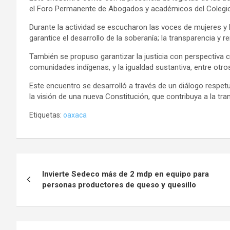
el Foro Permanente de Abogados y académicos del Colegio
Durante la actividad se escucharon las voces de mujeres 
garantice el desarrollo de la soberanía; la transparencia y 
También se propuso garantizar la justicia con perspectiva cu
comunidades indígenas, y la igualdad sustantiva, entre otro
Este encuentro se desarrolló a través de un diálogo respet
la visión de una nueva Constitución, que contribuya a la tr
Etiquetas:
oaxaca
Navegación
Invierte Sedeco más de 2 mdp en equipo para
de
personas productores de queso y quesillo
entradas