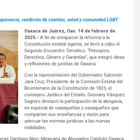
nsparencia, rendición de cuentas, salud y comunidad LGBT
Oaxaca de Juárez, Oax. 14 de febrero de
2025.-
A fin de enriquecer la reforma a la
Constitución estatal vigente, se llevó a cabo el
Segundo Encuentro Temático: “Principios,
Derechos, Género y Garantías”, que integró ideas
y reflexiones de juristas de Oaxaca.
Con la representación del Gobernador Salomón
Jara Cruz, Presidente de la Comisión Estatal del
Bicentenario de la Constitución de 1825, el
consejero Jurídico del Estado, Geovany Vásquez
Sagrero destacó la participación de la abogacía,
en especial de oaxaqueñas y oaxaqueños que
comparten sus enseñanzas y visión para
adecuar las normas jurídicas a las nuevas
realidades.
barras Santiago Nino, Mexicana de Abogados Capítulo Oaxaca,