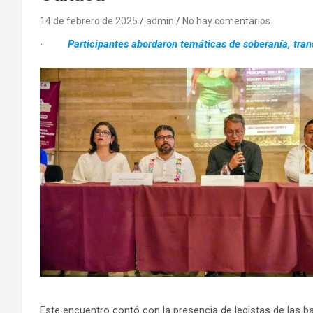
14 de febrero de 2025
admin
No hay comentarios
·
Participantes abordaron temáticas de soberanía, tra
Este encuentro contó con la presencia de legistas de las 