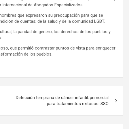
 Internacional de Abogados Especializados.
y hombres que expresaron su preocupación para que se
rendición de cuentas; de la salud y de la comunidad LGBT.
ltural, la paridad de género, los derechos de los pueblos y
s.
uoso, que permitió contrastar puntos de vista para enriquecer
ansformación de los pueblos.
Detección temprana de cáncer infantil, primordial
para tratamientos exitosos: SSO