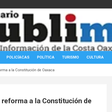
POLICÍACAS
POLÍTICA
TURISMO
CULTURA
forma a la Constitución de Oaxaca
a reforma a la Constitución de