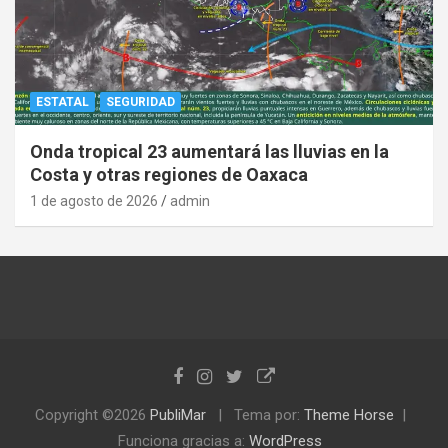
ESTATAL
SEGURIDAD
Onda tropical 23 aumentará las lluvias en la
Costa y otras regiones de Oaxaca
1 de agosto de 2026
admin
Copyright ©2026
PubliMar
Tema por:
Theme Horse
Funciona gracias a:
WordPress