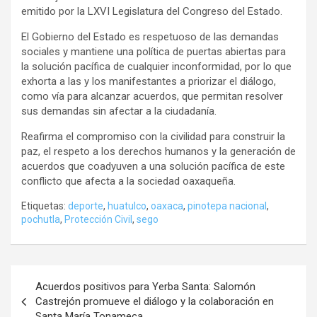
emitido por la LXVI Legislatura del Congreso del Estado.
El Gobierno del Estado es respetuoso de las demandas
sociales y mantiene una política de puertas abiertas para
la solución pacífica de cualquier inconformidad, por lo que
exhorta a las y los manifestantes a priorizar el diálogo,
como vía para alcanzar acuerdos, que permitan resolver
sus demandas sin afectar a la ciudadanía.
Reafirma el compromiso con la civilidad para construir la
paz, el respeto a los derechos humanos y la generación de
acuerdos que coadyuven a una solución pacífica de este
conflicto que afecta a la sociedad oaxaqueña.
Etiquetas:
deporte
,
huatulco
,
oaxaca
,
pinotepa nacional
,
pochutla
,
Protección Civil
,
sego
Navegación
Acuerdos positivos para Yerba Santa: Salomón
de
Castrejón promueve el diálogo y la colaboración en
Santa María Tonameca