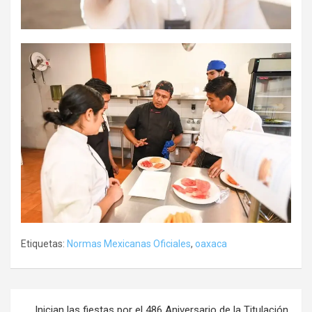
Etiquetas:
Normas Mexicanas Oficiales
,
oaxaca
Navegación
Inician las fiestas por el 486 Aniversario de la Titulación