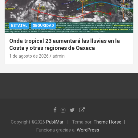
ESTATAL
SEGURIDAD
Onda tropical 23 aumentará las lluvias en la
Costa y otras regiones de Oaxaca
1 de agosto de 2026
admin
Copyright ©2026
PubliMar
Tema por:
Theme Horse
Funciona gracias a:
WordPress