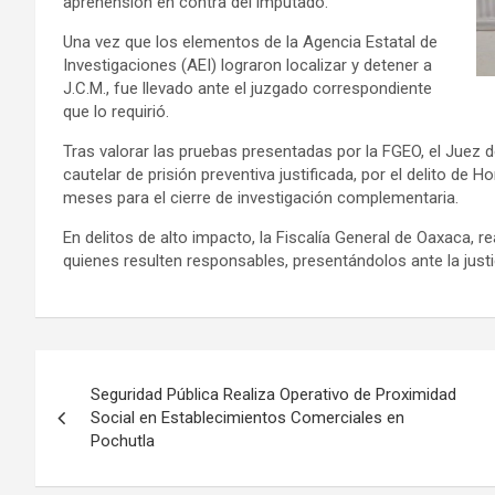
aprehensión en contra del imputado.
Una vez que los elementos de la Agencia Estatal de
Investigaciones (AEI) lograron localizar y detener a
J.C.M., fue llevado ante el juzgado correspondiente
que lo requirió.
Tras valorar las pruebas presentadas por la FGEO, el Juez 
cautelar de prisión preventiva justificada, por el delito de
meses para el cierre de investigación complementaria.
En delitos de alto impacto, la Fiscalía General de Oaxaca, r
quienes resulten responsables, presentándolos ante la justic
Navegación
Seguridad Pública Realiza Operativo de Proximidad
de
Social en Establecimientos Comerciales en
Pochutla
entradas