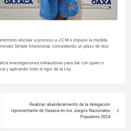
determinó vincular a proceso a J.C.M e impuso la medida
 Homicidio Simple Intencional, concediendo un plazo de dos
ealiza investigaciones exhaustivas para dar con quien o
ia y aplicando todo el rigor de la Ley.
Realizan abanderamiento de la delegación
representante de Oaxaca en los Juegos Nacionales
Populares 2024