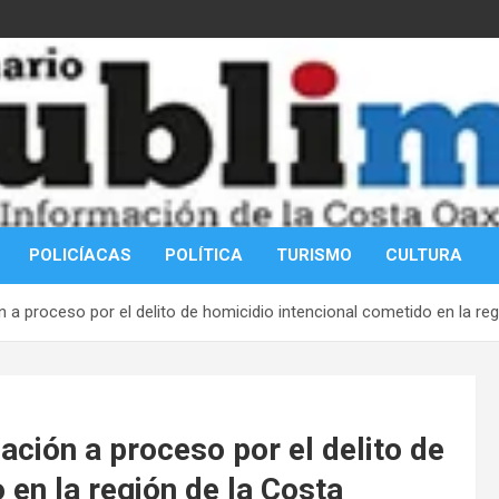
POLICÍACAS
POLÍTICA
TURISMO
CULTURA
n a proceso por el delito de homicidio intencional cometido en la re
ación a proceso por el delito de
 en la región de la Costa