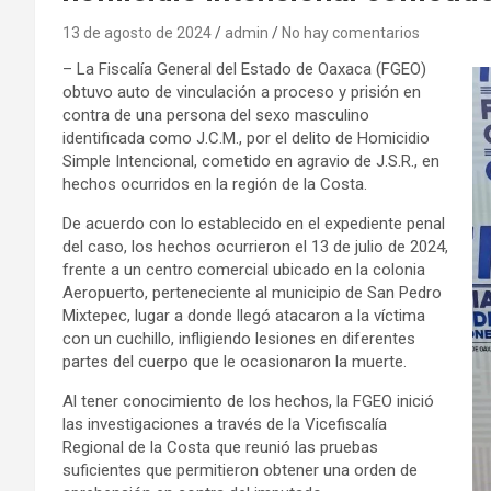
13 de agosto de 2024
admin
No hay comentarios
– La Fiscalía General del Estado de Oaxaca (FGEO)
obtuvo auto de vinculación a proceso y prisión en
contra de una persona del sexo masculino
identificada como J.C.M., por el delito de Homicidio
Simple Intencional, cometido en agravio de J.S.R., en
hechos ocurridos en la región de la Costa.
De acuerdo con lo establecido en el expediente penal
del caso, los hechos ocurrieron el 13 de julio de 2024,
frente a un centro comercial ubicado en la colonia
Aeropuerto, perteneciente al municipio de San Pedro
Mixtepec, lugar a donde llegó atacaron a la víctima
con un cuchillo, infligiendo lesiones en diferentes
partes del cuerpo que le ocasionaron la muerte.
Al tener conocimiento de los hechos, la FGEO inició
las investigaciones a través de la Vicefiscalía
Regional de la Costa que reunió las pruebas
suficientes que permitieron obtener una orden de