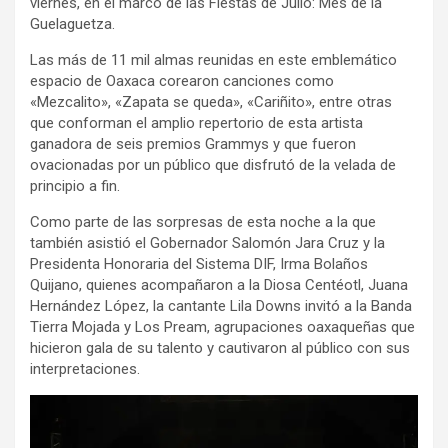
viernes, en el marco de las Fiestas de Julio: Mes de la
Guelaguetza.
Las más de 11 mil almas reunidas en este emblemático
espacio de Oaxaca corearon canciones como
«Mezcalito», «Zapata se queda», «Cariñito», entre otras
que conforman el amplio repertorio de esta artista
ganadora de seis premios Grammys y que fueron
ovacionadas por un público que disfrutó de la velada de
principio a fin.
Como parte de las sorpresas de esta noche a la que
también asistió el Gobernador Salomón Jara Cruz y la
Presidenta Honoraria del Sistema DIF, Irma Bolaños
Quijano, quienes acompañaron a la Diosa Centéotl, Juana
Hernández López, la cantante Lila Downs invitó a la Banda
Tierra Mojada y Los Pream, agrupaciones oaxaqueñas que
hicieron gala de su talento y cautivaron al público con sus
interpretaciones.