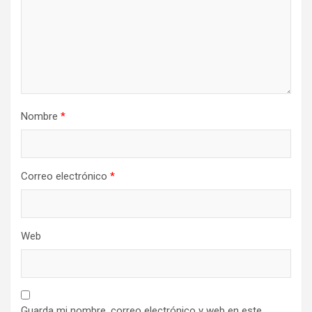
Nombre
*
Correo electrónico
*
Web
Guarda mi nombre, correo electrónico y web en este