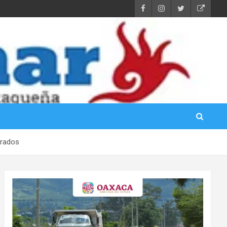
crados