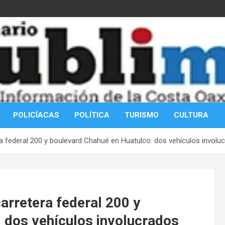
POLICÍACAS
POLÍTICA
TURISMO
CULTURA
ra federal 200 y boulevard Chahué en Huatulco: dos vehículos involu
carretera federal 200 y
 dos vehículos involucrados