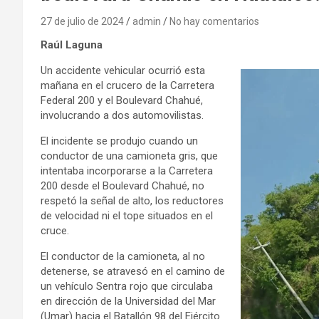
27 de julio de 2024
admin
No hay comentarios
Raúl Laguna
Un accidente vehicular ocurrió esta
mañana en el crucero de la Carretera
Federal 200 y el Boulevard Chahué,
involucrando a dos automovilistas.
El incidente se produjo cuando un
conductor de una camioneta gris, que
intentaba incorporarse a la Carretera
200 desde el Boulevard Chahué, no
respetó la señal de alto, los reductores
de velocidad ni el tope situados en el
cruce.
El conductor de la camioneta, al no
detenerse, se atravesó en el camino de
un vehículo Sentra rojo que circulaba
en dirección de la Universidad del Mar
(Umar) hacia el Batallón 98 del Ejército