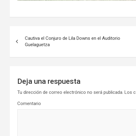
Navegación
Cautiva el Conjuro de Lila Downs en el Auditorio
de
Guelaguetza
entradas
Deja una respuesta
Tu dirección de correo electrónico no será publicada.
Los c
Comentario