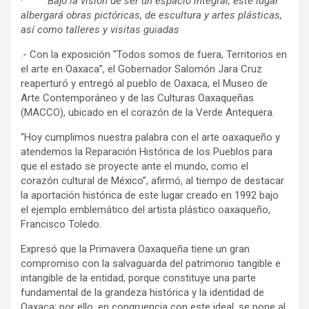
·
Bajo la visión de ser un espacio integral, este lugar
albergará obras pictóricas, de escultura y artes plásticas,
así como talleres y visitas guiadas
.- Con la exposición “Todos somos de fuera, Territorios en
el arte en Oaxaca”, el Gobernador Salomón Jara Cruz
reaperturó y entregó al pueblo de Oaxaca, el Museo de
Arte Contemporáneo y de las Culturas Oaxaqueñas
(MACCO), ubicado en el corazón de la Verde Antequera.
“Hoy cumplimos nuestra palabra con el arte oaxaqueño y
atendemos la Reparación Histórica de los Pueblos para
que el estado se proyecte ante el mundo, como el
corazón cultural de México”, afirmó, al tiempo de destacar
la aportación histórica de este lugar creado en 1992 bajo
el ejemplo emblemático del artista plástico oaxaqueño,
Francisco Toledo.
Expresó que la Primavera Oaxaqueña tiene un gran
compromiso con la salvaguarda del patrimonio tangible e
intangible de la entidad, porque constituye una parte
fundamental de la grandeza histórica y la identidad de
Oaxaca; por ello, en congruencia con este ideal, se pone al