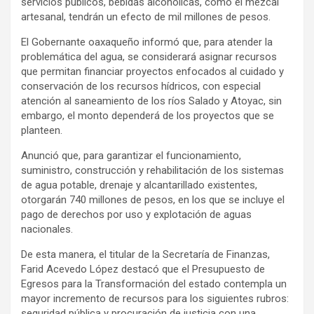
servicios públicos, bebidas alcohólicas, como el mezcal
artesanal, tendrán un efecto de mil millones de pesos.
El Gobernante oaxaqueño informó que, para atender la
problemática del agua, se considerará asignar recursos
que permitan financiar proyectos enfocados al cuidado y
conservación de los recursos hídricos, con especial
atención al saneamiento de los ríos Salado y Atoyac, sin
embargo, el monto dependerá de los proyectos que se
planteen.
Anunció que, para garantizar el funcionamiento,
suministro, construcción y rehabilitación de los sistemas
de agua potable, drenaje y alcantarillado existentes,
otorgarán 740 millones de pesos, en los que se incluye el
pago de derechos por uso y explotación de aguas
nacionales.
De esta manera, el titular de la Secretaría de Finanzas,
Farid Acevedo López destacó que el Presupuesto de
Egresos para la Transformación del estado contempla un
mayor incremento de recursos para los siguientes rubros:
seguridad pública y procuración de justicia con una