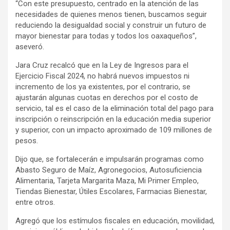
“Con este presupuesto, centrado en la atención de las
necesidades de quienes menos tienen, buscamos seguir
reduciendo la desigualdad social y construir un futuro de
mayor bienestar para todas y todos los oaxaqueños”,
aseveró.
Jara Cruz recalcó que en la Ley de Ingresos para el
Ejercicio Fiscal 2024, no habrá nuevos impuestos ni
incremento de los ya existentes, por el contrario, se
ajustarán algunas cuotas en derechos por el costo de
servicio, tal es el caso de la eliminación total del pago para
inscripción o reinscripción en la educación media superior
y superior, con un impacto aproximado de 109 millones de
pesos.
Dijo que, se fortalecerán e impulsarán programas como
Abasto Seguro de Maíz, Agronegocios, Autosuficiencia
Alimentaria, Tarjeta Margarita Maza, Mi Primer Empleo,
Tiendas Bienestar, Útiles Escolares, Farmacias Bienestar,
entre otros.
Agregó que los estímulos fiscales en educación, movilidad,