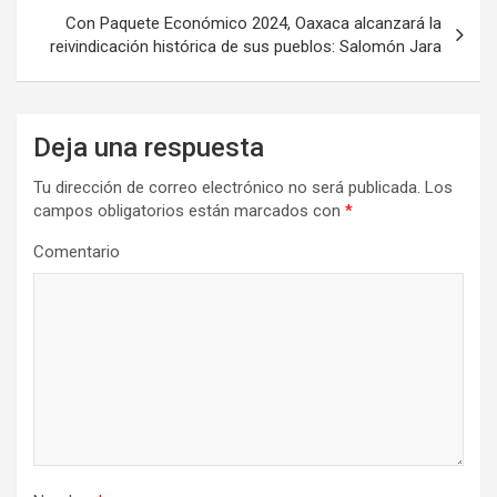
Con Paquete Económico 2024, Oaxaca alcanzará la
reivindicación histórica de sus pueblos: Salomón Jara
Deja una respuesta
Tu dirección de correo electrónico no será publicada.
Los
campos obligatorios están marcados con
*
Comentario