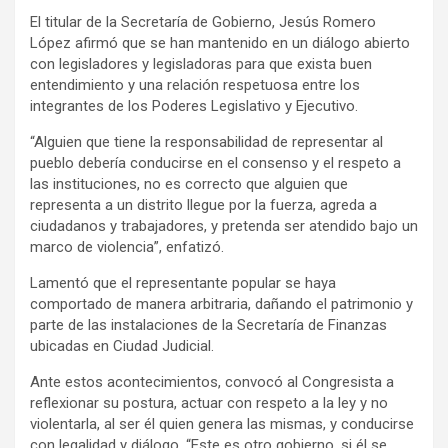
El titular de la Secretaría de Gobierno, Jesús Romero
López afirmó que se han mantenido en un diálogo abierto
con legisladores y legisladoras para que exista buen
entendimiento y una relación respetuosa entre los
integrantes de los Poderes Legislativo y Ejecutivo.
“Alguien que tiene la responsabilidad de representar al
pueblo debería conducirse en el consenso y el respeto a
las instituciones, no es correcto que alguien que
representa a un distrito llegue por la fuerza, agreda a
ciudadanos y trabajadores, y pretenda ser atendido bajo un
marco de violencia”, enfatizó.
Lamentó que el representante popular se haya
comportado de manera arbitraria, dañando el patrimonio y
parte de las instalaciones de la Secretaría de Finanzas
ubicadas en Ciudad Judicial.
Ante estos acontecimientos, convocó al Congresista a
reflexionar su postura, actuar con respeto a la ley y no
violentarla, al ser él quien genera las mismas, y conducirse
con legalidad y diálogo. “Este es otro gobierno, si él se