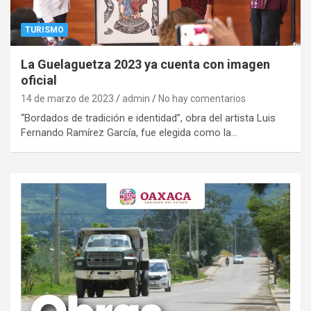
TURISMO
La Guelaguetza 2023 ya cuenta con imagen
oficial
14 de marzo de 2023
admin
No hay comentarios
“Bordados de tradición e identidad”, obra del artista Luis
Fernando Ramírez García, fue elegida como la…