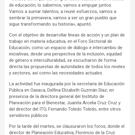
de educación, lo sabemos; vamos a empujar juntos.
Vamos a sumar talentos, a reunir esfuerzos, vamos a
sembrar la primavera, vamos a ser un gran pueblo que
sigue transformando su historia», apuntó.
Con el objetivo de desarrollar líneas de acción y un plan de
trabajo en materia educativa, en el Foro Sectorial de
Educación, como un espacio de diálogo e intercambio de
iniciativas, desde una perspectiva de la inclusión, equidad
de género e interculturalidad, se escucharon de forma
directa las propuestas de autoridades de todos los niveles
y sectores, así como las necesidades actuales.
La actividad fue inaugurada por la secretaria de Educación
Pública en Oaxaca, Delfina Elizabeth Guzmán Díaz; en
presencia de la directora general del Instituto de
Planeación para el Bienestar, Juanita Arcelia Cruz Cruz y
del director del ITO, Fernando Toledo Toledo, entre otros
servidores públicos.
Por la tarde del martes, se clausuraron los foros, donde el
director de Planeación Educativa, Florencio de la Cruz