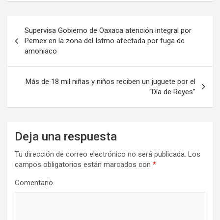
Navegación
Supervisa Gobierno de Oaxaca atención integral por
de
Pemex en la zona del Istmo afectada por fuga de
amoniaco
entradas
Más de 18 mil niñas y niños reciben un juguete por el
“Día de Reyes”
Deja una respuesta
Tu dirección de correo electrónico no será publicada.
Los
campos obligatorios están marcados con
*
Comentario