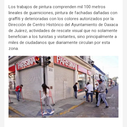
Los trabajos de pintura comprenden mil 100 metros
lineales de guarniciones, pintura de fachadas dañadas con
graffiti y deterioradas con los colores autorizados por la
Dirección de Centro Histórico del Ayuntamiento de Oaxaca
de Juárez, actividades de rescate visual que no solamente
benefician a los turistas y visitantes, sino principalmente a
miles de ciudadanos que diariamente circulan por esta
zona.