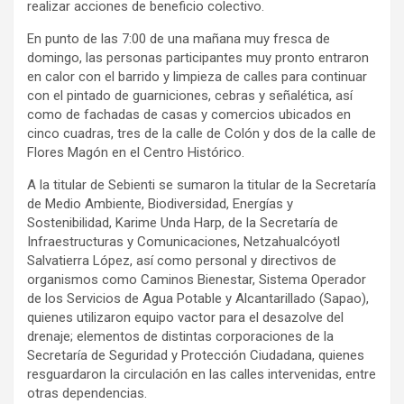
realizar acciones de beneficio colectivo.
En punto de las 7:00 de una mañana muy fresca de
domingo, las personas participantes muy pronto entraron
en calor con el barrido y limpieza de calles para continuar
con el pintado de guarniciones, cebras y señalética, así
como de fachadas de casas y comercios ubicados en
cinco cuadras, tres de la calle de Colón y dos de la calle de
Flores Magón en el Centro Histórico.
A la titular de Sebienti se sumaron la titular de la Secretaría
de Medio Ambiente, Biodiversidad, Energías y
Sostenibilidad, Karime Unda Harp, de la Secretaría de
Infraestructuras y Comunicaciones, Netzahualcóyotl
Salvatierra López, así como personal y directivos de
organismos como Caminos Bienestar, Sistema Operador
de los Servicios de Agua Potable y Alcantarillado (Sapao),
quienes utilizaron equipo vactor para el desazolve del
drenaje; elementos de distintas corporaciones de la
Secretaría de Seguridad y Protección Ciudadana, quienes
resguardaron la circulación en las calles intervenidas, entre
otras dependencias.