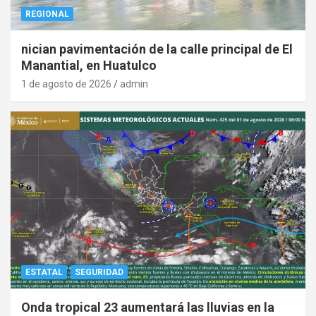
REGIONAL
nician pavimentación de la calle principal de El
Manantial, en Huatulco
1 de agosto de 2026
admin
ESTATAL
SEGURIDAD
Onda tropical 23 aumentará las lluvias en la