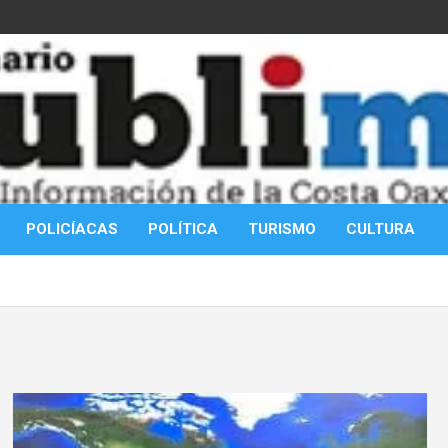
POLICÍACAS
POLÍTICA
TURISMO
CULTURA