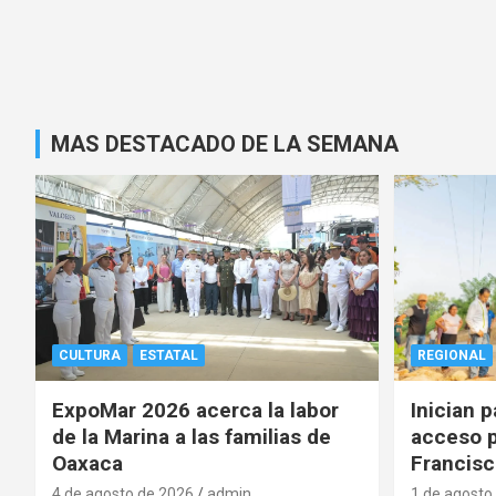
MAS DESTACADO DE LA SEMANA
CULTURA
ESTATAL
REGIONAL
ExpoMar 2026 acerca la labor
Inician 
de la Marina a las familias de
acceso p
Oaxaca
Francisc
4 de agosto de 2026
admin
1 de agosto