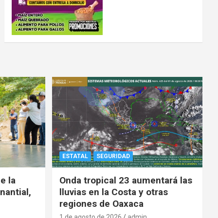
ESTATAL
SEGURIDAD
e la
Onda tropical 23 aumentará las
nantial,
lluvias en la Costa y otras
regiones de Oaxaca
1 de agosto de 2026
admin