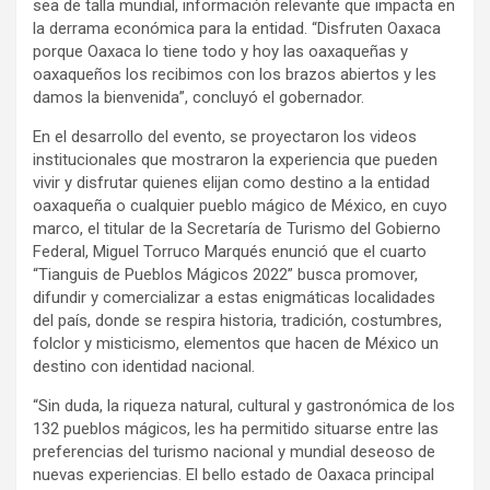
sea de talla mundial, información relevante que impacta en
la derrama económica para la entidad. “Disfruten Oaxaca
porque Oaxaca lo tiene todo y hoy las oaxaqueñas y
oaxaqueños los recibimos con los brazos abiertos y les
damos la bienvenida”, concluyó el gobernador.
En el desarrollo del evento, se proyectaron los videos
institucionales que mostraron la experiencia que pueden
vivir y disfrutar quienes elijan como destino a la entidad
oaxaqueña o cualquier pueblo mágico de México, en cuyo
marco, el titular de la Secretaría de Turismo del Gobierno
Federal, Miguel Torruco Marqués enunció que el cuarto
“Tianguis de Pueblos Mágicos 2022” busca promover,
difundir y comercializar a estas enigmáticas localidades
del país, donde se respira historia, tradición, costumbres,
folclor y misticismo, elementos que hacen de México un
destino con identidad nacional.
“Sin duda, la riqueza natural, cultural y gastronómica de los
132 pueblos mágicos, les ha permitido situarse entre las
preferencias del turismo nacional y mundial deseoso de
nuevas experiencias. El bello estado de Oaxaca principal