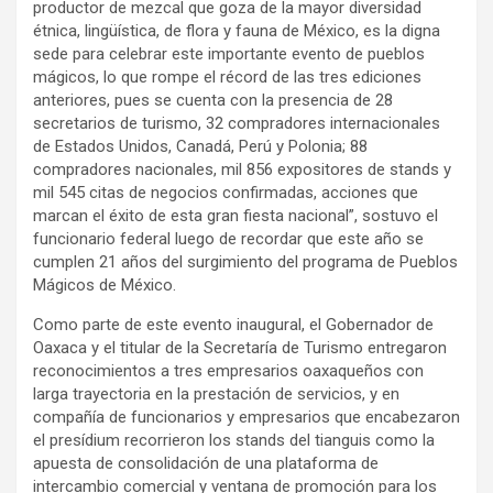
productor de mezcal que goza de la mayor diversidad
étnica, lingüística, de flora y fauna de México, es la digna
sede para celebrar este importante evento de pueblos
mágicos, lo que rompe el récord de las tres ediciones
anteriores, pues se cuenta con la presencia de 28
secretarios de turismo, 32 compradores internacionales
de Estados Unidos, Canadá, Perú y Polonia; 88
compradores nacionales, mil 856 expositores de stands y
mil 545 citas de negocios confirmadas, acciones que
marcan el éxito de esta gran fiesta nacional”, sostuvo el
funcionario federal luego de recordar que este año se
cumplen 21 años del surgimiento del programa de Pueblos
Mágicos de México.
Como parte de este evento inaugural, el Gobernador de
Oaxaca y el titular de la Secretaría de Turismo entregaron
reconocimientos a tres empresarios oaxaqueños con
larga trayectoria en la prestación de servicios, y en
compañía de funcionarios y empresarios que encabezaron
el presídium recorrieron los stands del tianguis como la
apuesta de consolidación de una plataforma de
intercambio comercial y ventana de promoción para los