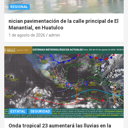
REGIONAL
nician pavimentación de la calle principal de El
Manantial, en Huatulco
1 de agosto de 2026
admin
ESTATAL
SEGURIDAD
Onda tropical 23 aumentará las lluvias en la