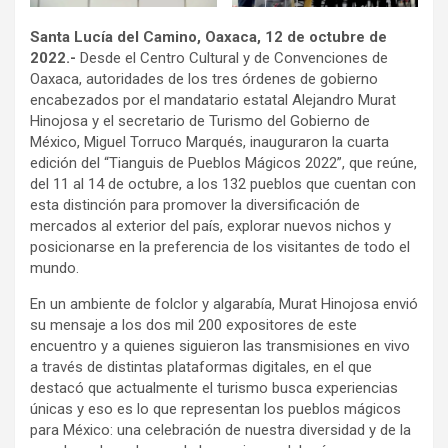
Santa Lucía del Camino, Oaxaca, 12 de octubre de
2022.-
Desde el Centro Cultural y de Convenciones de
Oaxaca, autoridades de los tres órdenes de gobierno
encabezados por el mandatario estatal Alejandro Murat
Hinojosa y el secretario de Turismo del Gobierno de
México, Miguel Torruco Marqués, inauguraron la cuarta
edición del “Tianguis de Pueblos Mágicos 2022”, que reúne,
del 11 al 14 de octubre, a los 132 pueblos que cuentan con
esta distinción para promover la diversificación de
mercados al exterior del país, explorar nuevos nichos y
posicionarse en la preferencia de los visitantes de todo el
mundo.
En un ambiente de folclor y algarabía, Murat Hinojosa envió
su mensaje a los dos mil 200 expositores de este
encuentro y a quienes siguieron las transmisiones en vivo
a través de distintas plataformas digitales, en el que
destacó que actualmente el turismo busca experiencias
únicas y eso es lo que representan los pueblos mágicos
para México: una celebración de nuestra diversidad y de la