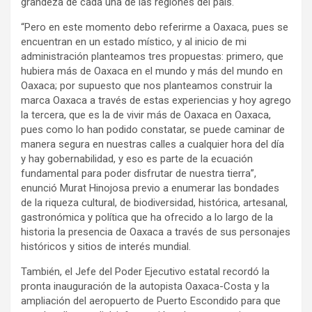
grandeza de cada una de las regiones del país.
“Pero en este momento debo referirme a Oaxaca, pues se
encuentran en un estado místico, y al inicio de mi
administración planteamos tres propuestas: primero, que
hubiera más de Oaxaca en el mundo y más del mundo en
Oaxaca; por supuesto que nos planteamos construir la
marca Oaxaca a través de estas experiencias y hoy agrego
la tercera, que es la de vivir más de Oaxaca en Oaxaca,
pues como lo han podido constatar, se puede caminar de
manera segura en nuestras calles a cualquier hora del día
y hay gobernabilidad, y eso es parte de la ecuación
fundamental para poder disfrutar de nuestra tierra”,
enunció Murat Hinojosa previo a enumerar las bondades
de la riqueza cultural, de biodiversidad, histórica, artesanal,
gastronómica y política que ha ofrecido a lo largo de la
historia la presencia de Oaxaca a través de sus personajes
históricos y sitios de interés mundial.
También, el Jefe del Poder Ejecutivo estatal recordó la
pronta inauguración de la autopista Oaxaca-Costa y la
ampliación del aeropuerto de Puerto Escondido para que