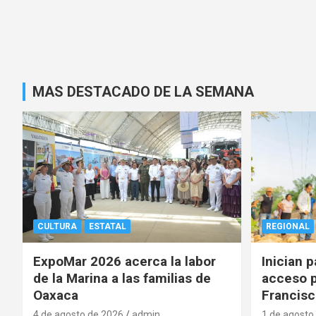
MAS DESTACADO DE LA SEMANA
CULTURA
ESTATAL
REGIONAL
ExpoMar 2026 acerca la labor
Inician 
de la Marina a las familias de
acceso p
Oaxaca
Francisc
4 de agosto de 2026
admin
1 de agosto