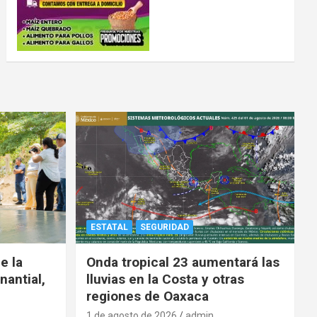
ESTATAL
SEGURIDAD
e la
Onda tropical 23 aumentará las
nantial,
lluvias en la Costa y otras
regiones de Oaxaca
1 de agosto de 2026
admin