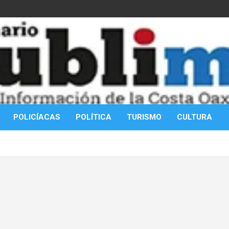
POLICÍACAS
POLÍTICA
TURISMO
CULTURA