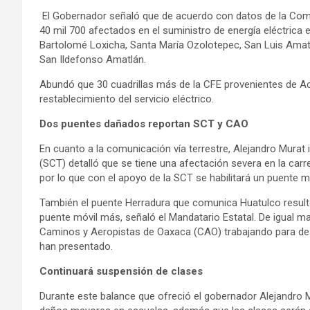
El Gobernador señaló que de acuerdo con datos de la Comi
40 mil 700 afectados en el suministro de energía eléctrica 
Bartolomé Loxicha, Santa María Ozolotepec, San Luis Amat
San Ildefonso Amatlán.
Abundó que 30 cuadrillas más de la CFE provenientes de Ac
restablecimiento del servicio eléctrico.
Dos puentes dañados reportan SCT y CAO
En cuanto a la comunicación vía terrestre, Alejandro Mura
(SCT) detalló que se tiene una afectación severa en la car
por lo que con el apoyo de la SCT se habilitará un puente mó
También el puente Herradura que comunica Huatulco resultó
puente móvil más, señaló el Mandatario Estatal. De igual m
Caminos y Aeropistas de Oaxaca (CAO) trabajando para des
han presentado.
Continuará suspensión de clases
Durante este balance que ofreció el gobernador Alejandro M