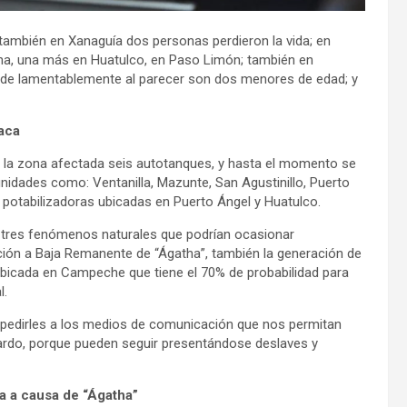
ambién en Xanaguía dos personas perdieron la vida; en
na, una más en Huatulco, en Paso Limón; también en
nde lamentablemente al parecer son dos menores de edad; y
aca
n la zona afectada seis autotanques, y hasta el momento se
unidades como: Ventanilla, Mazunte, San Agustinillo, Puerto
s potabilizadoras ubicadas en Puerto Ángel y Huatulco.
 tres fenómenos naturales que podrían ocasionar
ación a Baja Remanente de “Ágatha”, también la generación de
 ubicada en Campeche que tiene el 70% de probabilidad para
l.
 pedirles a los medios de comunicación que nos permitan
uardo, porque pueden seguir presentándose deslaves y
a a causa de “Ágatha”