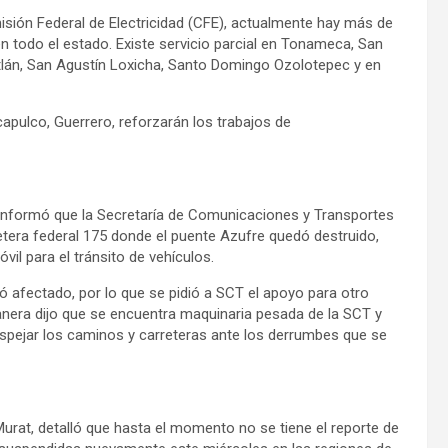
sión Federal de Electricidad (CFE), actualmente hay más de
en todo el estado. Existe servicio parcial en Tonameca, San
lán, San Agustín Loxicha, Santo Domingo Ozolotepec y en
apulco, Guerrero, reforzarán los trabajos de
t informó que la Secretaría de Comunicaciones y Transportes
retera federal 175 donde el puente Azufre quedó destruido,
vil para el tránsito de vehículos.
 afectado, por lo que se pidió a SCT el apoyo para otro
anera dijo que se encuentra maquinaria pesada de la SCT y
pejar los caminos y carreteras ante los derrumbes que se
urat, detalló que hasta el momento no se tiene el reporte de