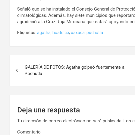
Señaló que se ha instalado el Consejo General de Protecció
climatológicas. Además, hay siete municipios que reportar
agradeció a la Cruz Roja Mexicana que estará apoyando co
Etiquetas:
agatha
,
huatulco
,
oaxaca
,
pochutla
Navegación
GALERÍA DE FOTOS: Agatha golpeó fuertemente a
de
Pochutla
entradas
Deja una respuesta
Tu dirección de correo electrónico no será publicada.
Los c
Comentario