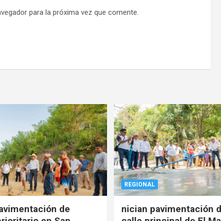
avegador para la próxima vez que comente.
REGIONAL
pavimentación de
nician pavimentación d
rioritario en San
calle principal de El Ma