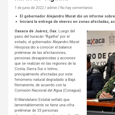
1 de junio de 2022
admin
No hay comentarios
El gobernador Alejandro Murat dio un informe sobre
Iniciará la entrega de víveres en zonas afectadas, a
Oaxaca de Juárez, Oax.
Luego del
paso del huracán “Ágatha” por el
estado, el gobernador Alejandro Murat
Hinojosa dio a conocer el balance
preliminar de las afectaciones,
personas desaparecidas y acciones
que se realizan en las regiones de la
Costa, Sierra Sur e Istmo,
principalmente afectadas por este
fenómeno natural degradado a Baja
Remanente, de acuerdo con la
Comisión Nacional del Agua (Conagua).
El Mandatario Estatal señaló que
lamentablemente se tiene una cifra
preliminar de 33 personas