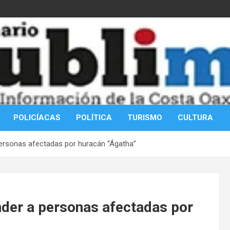
POLICÍACAS
POLÍTICA
TURISMO
CULTURA
personas afectadas por huracán “Ágatha”
nder a personas afectadas por