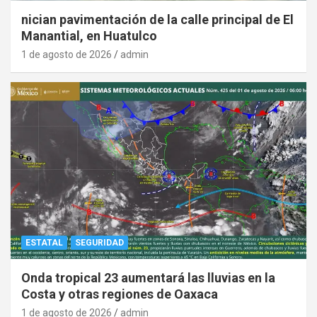
nician pavimentación de la calle principal de El
Manantial, en Huatulco
1 de agosto de 2026
admin
ESTATAL
SEGURIDAD
Onda tropical 23 aumentará las lluvias en la
Costa y otras regiones de Oaxaca
1 de agosto de 2026
admin