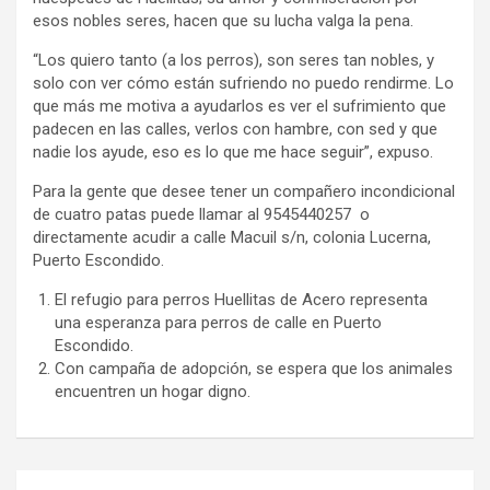
esos nobles seres, hacen que su lucha valga la pena.
“Los quiero tanto (a los perros), son seres tan nobles, y
solo con ver cómo están sufriendo no puedo rendirme. Lo
que más me motiva a ayudarlos es ver el sufrimiento que
padecen en las calles, verlos con hambre, con sed y que
nadie los ayude, eso es lo que me hace seguir”, expuso.
Para la gente que desee tener un compañero incondicional
de cuatro patas puede llamar al 9545440257 o
directamente acudir a calle Macuil s/n, colonia Lucerna,
Puerto Escondido.
El refugio para perros Huellitas de Acero representa
una esperanza para perros de calle en Puerto
Escondido.
Con campaña de adopción, se espera que los animales
encuentren un hogar digno.
Navegación