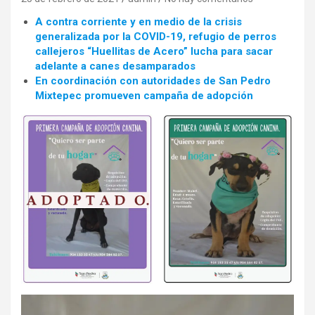
A contra corriente y en medio de la crisis
generalizada por la COVID-19, refugio de perros
callejeros “Huellitas de Acero” lucha para sacar
adelante a canes desamparados
En coordinación con autoridades de San Pedro
Mixtepec promueven campaña de adopción