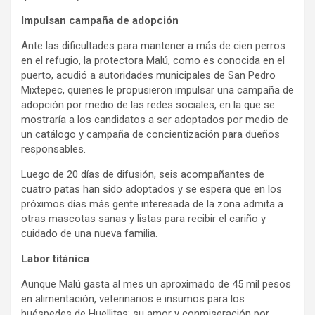
Impulsan campaña de adopción
Ante las dificultades para mantener a más de cien perros
en el refugio, la protectora Malú, como es conocida en el
puerto, acudió a autoridades municipales de San Pedro
Mixtepec, quienes le propusieron impulsar una campaña de
adopción por medio de las redes sociales, en la que se
mostraría a los candidatos a ser adoptados por medio de
un catálogo y campaña de concientización para dueños
responsables.
Luego de 20 días de difusión, seis acompañantes de
cuatro patas han sido adoptados y se espera que en los
próximos días más gente interesada de la zona admita a
otras mascotas sanas y listas para recibir el cariño y
cuidado de una nueva familia.
Labor titánica
Aunque Malú gasta al mes un aproximado de 45 mil pesos
en alimentación, veterinarios e insumos para los
huéspedes de Huellitas; su amor y conmiseración por