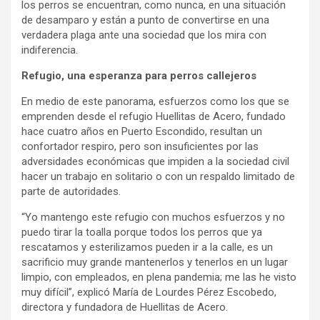
los perros se encuentran, como nunca, en una situación
de desamparo y están a punto de convertirse en una
verdadera plaga ante una sociedad que los mira con
indiferencia.
Refugio, una esperanza para perros callejeros
En medio de este panorama, esfuerzos como los que se
emprenden desde el refugio Huellitas de Acero, fundado
hace cuatro años en Puerto Escondido, resultan un
confortador respiro, pero son insuficientes por las
adversidades económicas que impiden a la sociedad civil
hacer un trabajo en solitario o con un respaldo limitado de
parte de autoridades.
“Yo mantengo este refugio con muchos esfuerzos y no
puedo tirar la toalla porque todos los perros que ya
rescatamos y esterilizamos pueden ir a la calle, es un
sacrificio muy grande mantenerlos y tenerlos en un lugar
limpio, con empleados, en plena pandemia; me las he visto
muy difícil”, explicó María de Lourdes Pérez Escobedo,
directora y fundadora de Huellitas de Acero.