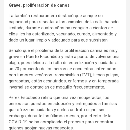
Grave, proliferación de canes
La también restaurantera destacó que aunque su
capacidad para rescatar a los animales de la calle ha sido
limitada, durante cuatro años ha recogido a cientos de
ellos, les ha esterilizado, vacunado, curado, alimentado y
dado un lugar limpio y adecuado para que subsistan.
Señaló que el problema de la proliferación canina es muy
grave en Puerto Escondido y está a punto de volverse una
plaga, pues debido a la falta de esterilización y cuidados,
un 70 por ciento de los perros se encuentran infectados
con tumores venéreos transmisibles (TVT), tienen pulgas,
garrapatas, están desnutridos, enfermos, y en temporada
invernal se contagian de moquillo frecuentemente.
Pérez Escobedo refirió que una vez recuperados, los
perros son puestos en adopción y entregados a familias
que ofrezcan cuidarlos y darles un trato digno, sin
embargo, durante los últimos meses, por efecto de la
COVID-19 se ha complicado el proceso para encontrar
quienes acojan nuevas mascotas.