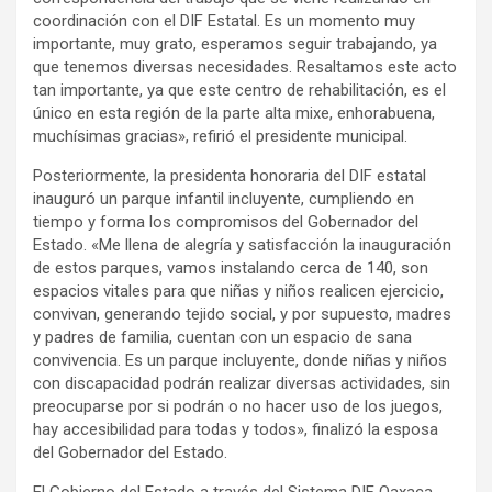
coordinación con el DIF Estatal. Es un momento muy
importante, muy grato, esperamos seguir trabajando, ya
que tenemos diversas necesidades. Resaltamos este acto
tan importante, ya que este centro de rehabilitación, es el
único en esta región de la parte alta mixe, enhorabuena,
muchísimas gracias», refirió el presidente municipal.
Posteriormente, la presidenta honoraria del DIF estatal
inauguró un parque infantil incluyente, cumpliendo en
tiempo y forma los compromisos del Gobernador del
Estado. «Me llena de alegría y satisfacción la inauguración
de estos parques, vamos instalando cerca de 140, son
espacios vitales para que niñas y niños realicen ejercicio,
convivan, generando tejido social, y por supuesto, madres
y padres de familia, cuentan con un espacio de sana
convivencia. Es un parque incluyente, donde niñas y niños
con discapacidad podrán realizar diversas actividades, sin
preocuparse por si podrán o no hacer uso de los juegos,
hay accesibilidad para todas y todos», finalizó la esposa
del Gobernador del Estado.
El Gobierno del Estado a través del Sistema DIF Oaxaca