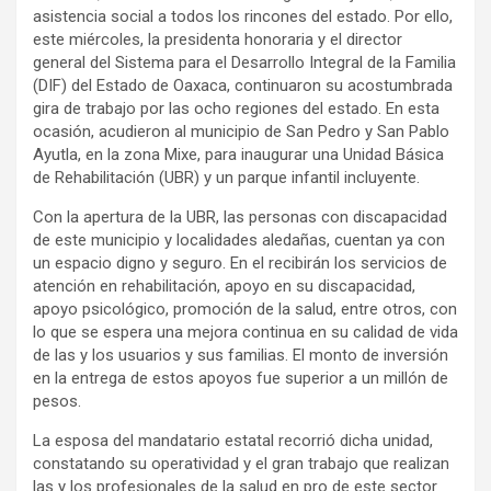
asistencia social a todos los rincones del estado. Por ello,
este miércoles, la presidenta honoraria y el director
general del Sistema para el Desarrollo Integral de la Familia
(DIF) del Estado de Oaxaca, continuaron su acostumbrada
gira de trabajo por las ocho regiones del estado. En esta
ocasión, acudieron al municipio de San Pedro y San Pablo
Ayutla, en la zona Mixe, para inaugurar una Unidad Básica
de Rehabilitación (UBR) y un parque infantil incluyente.
Con la apertura de la UBR, las personas con discapacidad
de este municipio y localidades aledañas, cuentan ya con
un espacio digno y seguro. En el recibirán los servicios de
atención en rehabilitación, apoyo en su discapacidad,
apoyo psicológico, promoción de la salud, entre otros, con
lo que se espera una mejora continua en su calidad de vida
de las y los usuarios y sus familias. El monto de inversión
en la entrega de estos apoyos fue superior a un millón de
pesos.
La esposa del mandatario estatal recorrió dicha unidad,
constatando su operatividad y el gran trabajo que realizan
las y los profesionales de la salud en pro de este sector