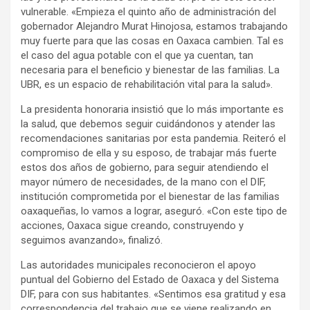
vulnerable. «Empieza el quinto año de administración del
gobernador Alejandro Murat Hinojosa, estamos trabajando
muy fuerte para que las cosas en Oaxaca cambien. Tal es
el caso del agua potable con el que ya cuentan, tan
necesaria para el beneficio y bienestar de las familias. La
UBR, es un espacio de rehabilitación vital para la salud».
La presidenta honoraria insistió que lo más importante es
la salud, que debemos seguir cuidándonos y atender las
recomendaciones sanitarias por esta pandemia. Reiteró el
compromiso de ella y su esposo, de trabajar más fuerte
estos dos años de gobierno, para seguir atendiendo el
mayor número de necesidades, de la mano con el DIF,
institución comprometida por el bienestar de las familias
oaxaqueñas, lo vamos a lograr, aseguró. «Con este tipo de
acciones, Oaxaca sigue creando, construyendo y
seguimos avanzando», finalizó.
Las autoridades municipales reconocieron el apoyo
puntual del Gobierno del Estado de Oaxaca y del Sistema
DIF, para con sus habitantes. «Sentimos esa gratitud y esa
correspondencia del trabajo que se viene realizando en