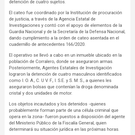
detención de cuatro sujetos.
El cateo fue coordinado por la Institución de procuración
de justicia, a través de la Agencia Estatal de
Investigaciones y contó con el apoyo de elementos de la
Guardia Nacional y de la Secretaría de la Defensa Nacional,
dando cumplimiento a la orden de cateo asentada en el
cuadernillo de antecedentes 166/2020.
El operativo se llevó a cabo en un inmueble ubicado en la
población de Corralero, donde se aseguraron armas.
Posteriormente, Agentes Estatales de Investigación
lograron la detención de cuatro masculinos identificados
como I. O. A., C. U V. F., I. S.E. y S. M. S., a quienes les
aseguraron bolsas que contenían la droga denominada
cristal y dos unidades de motor.
Los objetos incautados y los detenidos -quienes
probablemente forman parte de una célula criminal que
opera en la zona- fueron puestos a disposición del agente
del Ministerio Público de la Fiscalía General, quien
determinará su situación jurídica en las próximas horas.