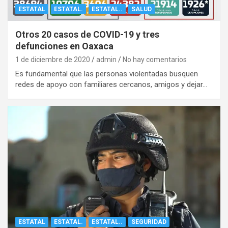
ESTATAL
ESTATAL.
ESTATAL..
SALUD
Otros 20 casos de COVID-19 y tres
defunciones en Oaxaca
1 de diciembre de 2020
admin
No hay comentarios
Es fundamental que las personas violentadas busquen
redes de apoyo con familiares cercanos, amigos y dejar…
ESTATAL
ESTATAL.
ESTATAL..
SEGURIDAD