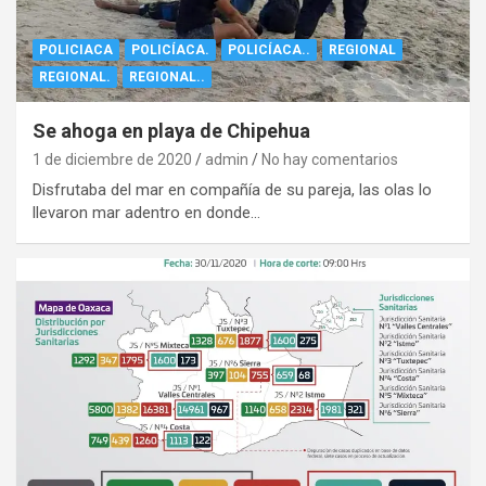
POLICIACA
POLICÍACA.
POLICÍACA..
REGIONAL
REGIONAL.
REGIONAL..
Se ahoga en playa de Chipehua
1 de diciembre de 2020
admin
No hay comentarios
Disfrutaba del mar en compañía de su pareja, las olas lo
llevaron mar adentro en donde…