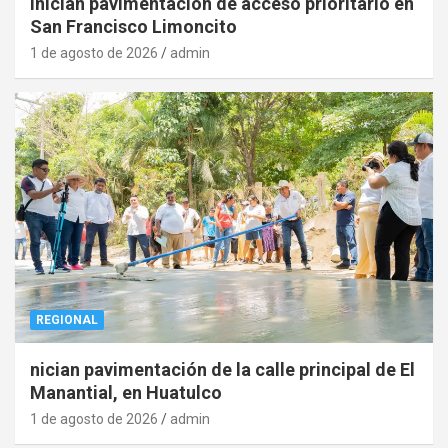
Inician pavimentación de acceso prioritario en
San Francisco Limoncito
1 de agosto de 2026
admin
REGIONAL
nician pavimentación de la calle principal de El
Manantial, en Huatulco
1 de agosto de 2026
admin