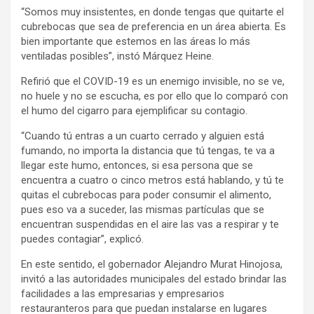
“Somos muy insistentes, en donde tengas que quitarte el
cubrebocas que sea de preferencia en un área abierta. Es
bien importante que estemos en las áreas lo más
ventiladas posibles”, instó Márquez Heine.
Refirió que el COVID-19 es un enemigo invisible, no se ve,
no huele y no se escucha, es por ello que lo comparó con
el humo del cigarro para ejemplificar su contagio.
“Cuando tú entras a un cuarto cerrado y alguien está
fumando, no importa la distancia que tú tengas, te va a
llegar este humo, entonces, si esa persona que se
encuentra a cuatro o cinco metros está hablando, y tú te
quitas el cubrebocas para poder consumir el alimento,
pues eso va a suceder, las mismas partículas que se
encuentran suspendidas en el aire las vas a respirar y te
puedes contagiar”, explicó.
En este sentido, el gobernador Alejandro Murat Hinojosa,
invitó a las autoridades municipales del estado brindar las
facilidades a las empresarias y empresarios
restauranteros para que puedan instalarse en lugares