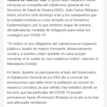
Oaxaca de Juárez, Oax.
El gobernador Alejandro Murat
Hinojosa en compañía del subdirector general de los
Servicios de Salud de Oaxaca (SSO), Juan Carlos Márquez
Heine, informó este domingo a las y los oaxaqueños que
la entidad continúa en color amarillo en el Semáforo
Epidemiológico, por lo que enfatizó seguir de manera
disciplinada las medidas de mitigación para evitar los
contagios por COVID-19.
“Te reitero el uso obligatorio del cubrebocas en espacios
públicos, lavado de manos frecuente, distanciamiento
social y, si puedes, mejor quédate en casa; porque
recuerda, si te cuidas tú, nos cuidamos todos”, expresó el
Mandatario Estatal.
En tanto, durante su participación al lado del Gobernador,
el Subdirector General de los SSO, dio a conocer las
precauciones que debe tener la población al convivir en
espacios cerrados; ya que señaló, hay estudios donde se
ha visto que las partículas del COVID-19 pueden
permanecer hasta 45 minutos flotando en el aire si no hay
una adecuada ventilación.