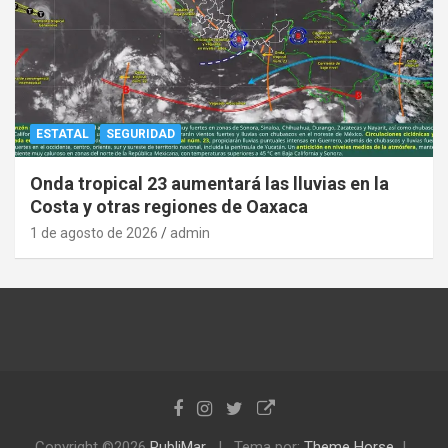
ESTATAL
SEGURIDAD
Onda tropical 23 aumentará las lluvias en la
Costa y otras regiones de Oaxaca
1 de agosto de 2026
admin
Copyright ©2026
PubliMar
Tema por:
Theme Horse