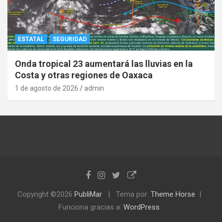
ESTATAL
SEGURIDAD
Onda tropical 23 aumentará las lluvias en la
Costa y otras regiones de Oaxaca
1 de agosto de 2026
admin
Copyright ©2026
PubliMar
Tema por:
Theme Horse
Funciona gracias a:
WordPress