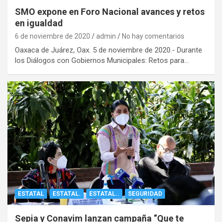
SMO expone en Foro Nacional avances y retos
en igualdad
6 de noviembre de 2020
admin
No hay comentarios
Oaxaca de Juárez, Oax. 5 de noviembre de 2020.- Durante
los Diálogos con Gobiernos Municipales: Retos para…
ESTATAL
ESTATAL.
ESTATAL..
SEGURIDAD
Sepia y Conavim lanzan campaña “Que te