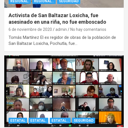
REGIONAL.
REGIONAL..
SEGURIDAD
Activista de San Baltazar Loxicha, fue
asesinado en una riña, no fue emboscado
6 de noviembre de 2020
admin
No hay comentarios
Tomás Martínez El ex regidor de obras de la población de
San Baltazar Loxicha, Pochutla, fue…
ESTATAL
ESTATAL.
ESTATAL..
SEGURIDAD