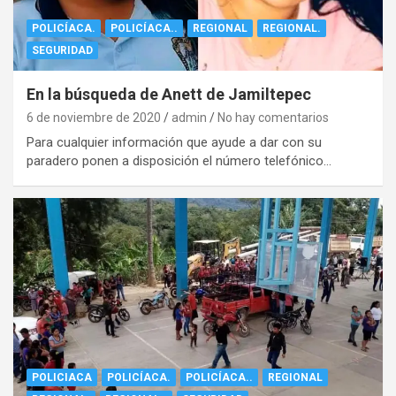
POLICÍACA.
POLICÍACA..
REGIONAL
REGIONAL.
SEGURIDAD
En la búsqueda de Anett de Jamiltepec
6 de noviembre de 2020
admin
No hay comentarios
Para cualquier información que ayude a dar con su
paradero ponen a disposición el número telefónico…
POLICIACA
POLICÍACA.
POLICÍACA..
REGIONAL