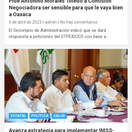
Pide Antonino Morales Toledo a Comisión
Negociadora ser sensible para que le vaya bien
a Oaxaca
6 de abril de 2023
admin
No hay comentarios
El Secretario de Administración indicó que se dará
respuesta a peticiones del STPEIDCEO con base a…
ESTATAL
POLÍTICA
SALUD
Avanza estrategia para implementar IMSS-