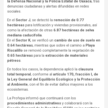
la Defensa Nacional y la Policía Estatal de Oaxaca
, tras
denuncias ciudadanas y alertas difundidas en redes
sociales.
En el
Sector J
, se detectó la
remoción de 0.77
hectáreas
para lotificación y viviendas provisionales, así
como la afectación de otras
6.87 hectáreas de selva
mediana caducifolia
.
En el
Sector K
, se verificó un
cambio de uso de suelo en
0.64 hectáreas
, mientras que sobre el camino a
Playa
Riscalillo
se removió completamente la vegetación de
0.65 hectáreas
para la
extracción de materiales
pétreos
.
En todos los casos, la dependencia aplicó la
clausura
total temporal
, conforme al
artículo 170, fracción I, de
la Ley General del Equilibrio Ecológico y la Protección
al Ambiente
, con el fin de evitar daños mayores a los
ecosistemas.
La Profepa informó que continuará con los
procedimientos administrativos
y colaborará con la