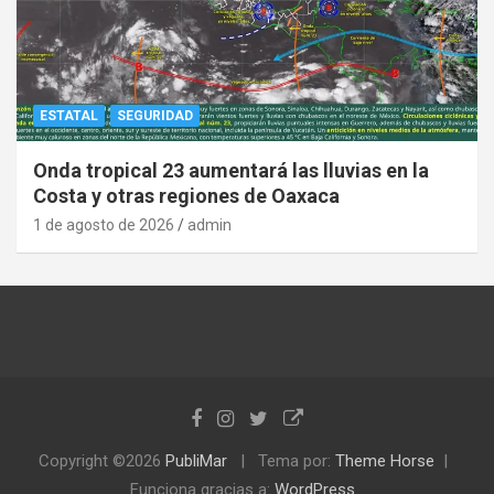
ESTATAL
SEGURIDAD
Onda tropical 23 aumentará las lluvias en la
Costa y otras regiones de Oaxaca
1 de agosto de 2026
admin
Copyright ©2026
PubliMar
Tema por:
Theme Horse
Funciona gracias a:
WordPress