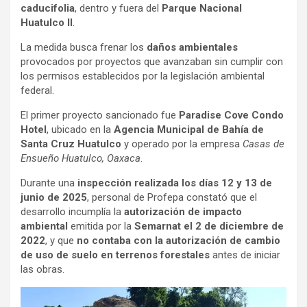
caducifolia
, dentro y fuera del
Parque Nacional
Huatulco II
.
La medida busca frenar los
daños ambientales
provocados por proyectos que avanzaban sin cumplir con
los permisos establecidos por la legislación ambiental
federal.
El primer proyecto sancionado fue
Paradise Cove Condo
Hotel
, ubicado en la
Agencia Municipal de Bahía de
Santa Cruz Huatulco
y operado por la empresa
Casas de
Ensueño Huatulco, Oaxaca
.
Durante una
inspección realizada los días 12 y 13 de
junio de 2025
, personal de Profepa constató que el
desarrollo incumplía la
autorización de impacto
ambiental
emitida por la
Semarnat el 2 de diciembre de
2022
, y que
no contaba con la autorización de cambio
de uso de suelo en terrenos forestales
antes de iniciar
las obras.