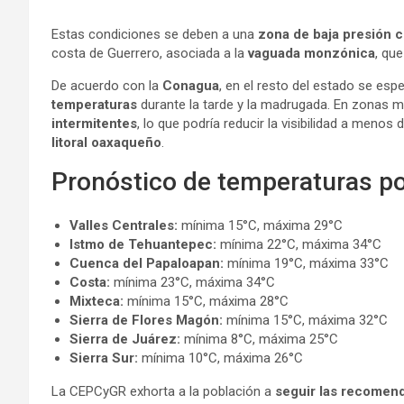
Estas condiciones se deben a una
zona de baja presión c
costa de Guerrero, asociada a la
vaguada monzónica
, qu
De acuerdo con la
Conagua
, en el resto del estado se espe
temperaturas
durante la tarde y la madrugada. En zonas m
intermitentes
, lo que podría reducir la visibilidad a men
litoral oaxaqueño
.
Pronóstico de temperaturas po
Valles Centrales:
mínima 15°C, máxima 29°C
Istmo de Tehuantepec:
mínima 22°C, máxima 34°C
Cuenca del Papaloapan:
mínima 19°C, máxima 33°C
Costa:
mínima 23°C, máxima 34°C
Mixteca:
mínima 15°C, máxima 28°C
Sierra de Flores Magón:
mínima 15°C, máxima 32°C
Sierra de Juárez:
mínima 8°C, máxima 25°C
Sierra Sur:
mínima 10°C, máxima 26°C
La CEPCyGR exhorta a la población a
seguir las recomend