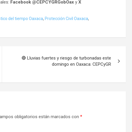
ales:
Facebook @CEPCYGRGobOax
y
X
tico del tiempo Oaxaca
,
Protección Civil Oaxaca
,
🔴 Lluvias fuertes y riesgo de turbonadas este
domingo en Oaxaca: CEPCyGR
ampos obligatorios están marcados con
*