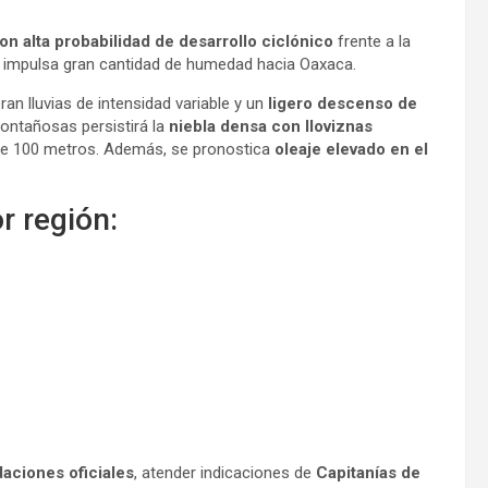
on alta probabilidad de desarrollo ciclónico
frente a la
e impulsa gran cantidad de humedad hacia Oaxaca.
ran lluvias de intensidad variable y un
ligero descenso de
ontañosas persistirá la
niebla densa con lloviznas
os de 100 metros. Además, se pronostica
oleaje elevado en el
r región:
aciones oficiales
, atender indicaciones de
Capitanías de