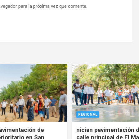
avegador para la próxima vez que comente.
REGIONAL
pavimentación de
nician pavimentación d
rioritario en San
calle principal de El Ma