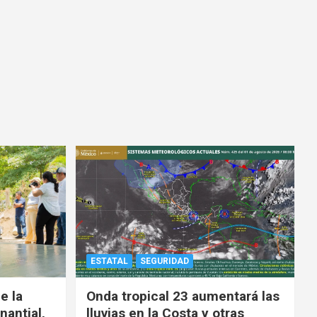
ESTATAL
SEGURIDAD
e la
Onda tropical 23 aumentará las
nantial,
lluvias en la Costa y otras