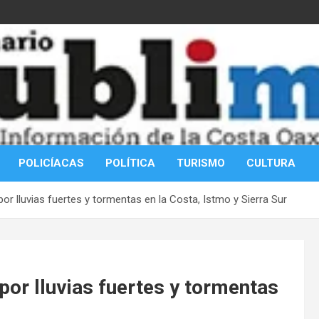
POLICÍACAS
POLÍTICA
TURISMO
CULTURA
por lluvias fuertes y tormentas en la Costa, Istmo y Sierra Sur
por lluvias fuertes y tormentas