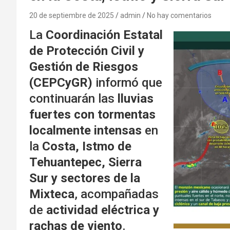
20 de septiembre de 2025
admin
No hay comentarios
La
Coordinación Estatal
de Protección Civil y
Gestión de Riesgos
(CEPCyGR)
informó que
continuarán las
lluvias
fuertes con tormentas
localmente intensas
en
la
Costa, Istmo de
Tehuantepec, Sierra
Sur y sectores de la
Mixteca
, acompañadas
de
actividad eléctrica y
rachas de viento
.