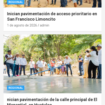
REGIONAL
Inician pavimentación de acceso prioritario en
San Francisco Limoncito
1 de agosto de 2026
admin
REGIONAL
nician pavimentación de la calle principal de El
Manantial, en Huatulco