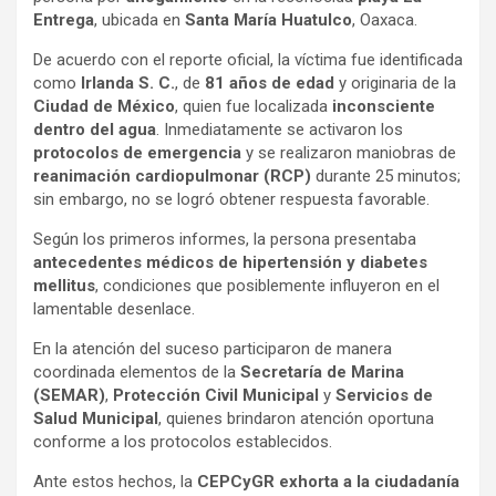
Entrega
, ubicada en
Santa María Huatulco
, Oaxaca.
De acuerdo con el reporte oficial, la víctima fue identificada
como
Irlanda S. C.
, de
81 años de edad
y originaria de la
Ciudad de México
, quien fue localizada
inconsciente
dentro del agua
. Inmediatamente se activaron los
protocolos de emergencia
y se realizaron maniobras de
reanimación cardiopulmonar (RCP)
durante 25 minutos;
sin embargo, no se logró obtener respuesta favorable.
Según los primeros informes, la persona presentaba
antecedentes médicos de hipertensión y diabetes
mellitus
, condiciones que posiblemente influyeron en el
lamentable desenlace.
En la atención del suceso participaron de manera
coordinada elementos de la
Secretaría de Marina
(SEMAR)
,
Protección Civil Municipal
y
Servicios de
Salud Municipal
, quienes brindaron atención oportuna
conforme a los protocolos establecidos.
Ante estos hechos, la
CEPCyGR exhorta a la ciudadanía