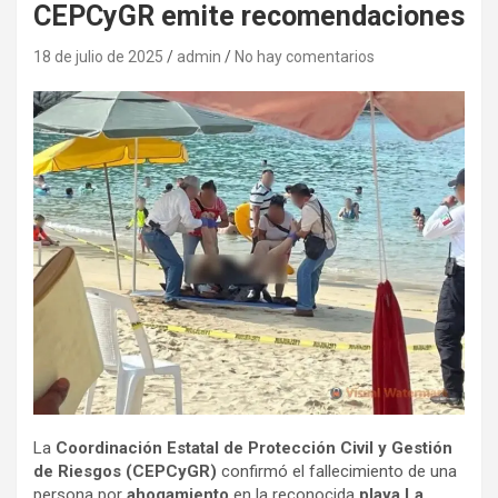
CEPCyGR emite recomendaciones
18 de julio de 2025
admin
No hay comentarios
La
Coordinación Estatal de Protección Civil y Gestión
de Riesgos (CEPCyGR)
confirmó el fallecimiento de una
persona por
ahogamiento
en la reconocida
playa La