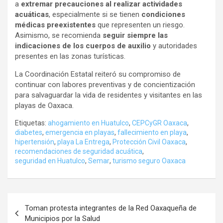
a
extremar precauciones al realizar actividades
acuáticas
, especialmente si se tienen
condiciones
médicas preexistentes
que representen un riesgo.
Asimismo, se recomienda
seguir siempre las
indicaciones de los cuerpos de auxilio
y autoridades
presentes en las zonas turísticas.
La Coordinación Estatal reiteró su compromiso de
continuar con labores preventivas y de concientización
para salvaguardar la vida de residentes y visitantes en las
playas de Oaxaca.
Etiquetas:
ahogamiento en Huatulco
,
CEPCyGR Oaxaca
,
diabetes
,
emergencia en playas
,
fallecimiento en playa
,
hipertensión
,
playa La Entrega
,
Protección Civil Oaxaca
,
recomendaciones de seguridad acuática
,
seguridad en Huatulco
,
Semar
,
turismo seguro Oaxaca
Navegación
Toman protesta integrantes de la Red Oaxaqueña de
de
Municipios por la Salud