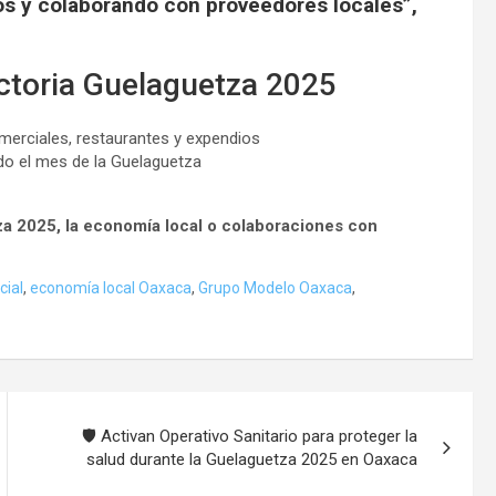
s y colaborando con proveedores locales”,
ictoria Guelaguetza 2025
omerciales, restaurantes y expendios
odo el mes de la Guelaguetza
a 2025, la economía local o colaboraciones con
cial
,
economía local Oaxaca
,
Grupo Modelo Oaxaca
,
🛡️ Activan Operativo Sanitario para proteger la
salud durante la Guelaguetza 2025 en Oaxaca