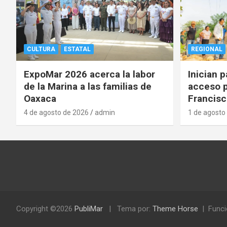
CULTURA
ESTATAL
REGIONAL
ExpoMar 2026 acerca la labor
Inician 
de la Marina a las familias de
acceso p
Oaxaca
Francisc
4 de agosto de 2026
admin
1 de agosto
Copyright ©2026
PubliMar
Tema por:
Theme Horse
Funci