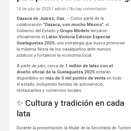
16 de julio de 2025
admin
No hay comentarios
Oaxaca de Juárez, Oax.
– Como parte de la
colaboración
“Oaxaca, con mucho México”
, el
Gobierno del Estado y
Grupo Modelo
lanzaron
oficialmente el
Latón Victoria Edición Especial
Guelaguetza 2025
, una estrategia que busca promover
la máxima fiesta de los oaxaqueños ante nuevos
públicos y fortalecer la economía local.
A partir de julio, cerca de
1 millón de latas con el
diseño oficial de la Guelaguetza 2025
estarán
disponibles en
más de 5 mil puntos de venta
en todo
el estado, incluyendo tiendas de autoservicio,
restaurantes y comercios locales.
✨ Cultura y tradición en cada
lata
Durante la presentación, la titular de la Secretaría de Turi