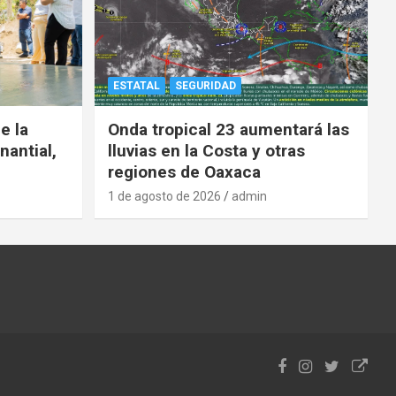
ESTATAL
SEGURIDAD
e la
Onda tropical 23 aumentará las
nantial,
lluvias en la Costa y otras
regiones de Oaxaca
1 de agosto de 2026
admin