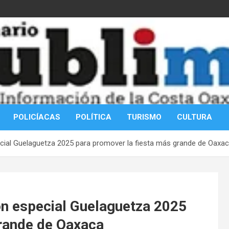
POLICÍACAS
POLÍTICA
TURISMO
CULTURA
ecial Guelaguetza 2025 para promover la fiesta más grande de Oaxa
ión especial Guelaguetza 2025
grande de Oaxaca