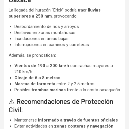
Oaxaca
La llegada del huracán “Erick” podría traer
lluvias
superiores a 250 mm
, provocando:
Desbordamiento de ríos y arroyos
Deslaves en zonas montañosas
Inundaciones en áreas bajas
Interrupciones en caminos y carreteras
Además, se pronostican:
Vientos de 190 a 200 km/h
con rachas mayores a
210 km/h
Oleaje de 6 a 8 metros
Mareas de tormenta
entre 2 y 2.5 metros
Posibles
trombas marinas
frente a la costa oaxaqueña
⚠️ Recomendaciones de Protección
Civil:
Mantenerse
informado a través de fuentes oficiales
Evitar actividades en
zonas costeras y navegación