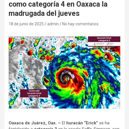
como categoría 4 en Oaxaca la
madrugada del jueves
18 de junio de 2025
admin
No hay comentarios
Oaxaca de Juárez, Oax. –
El
huracán “Erick”
se ha