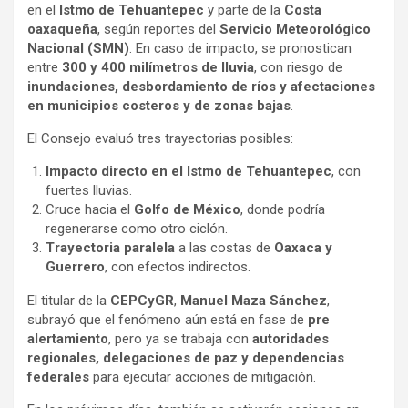
en el
Istmo de Tehuantepec
y parte de la
Costa
oaxaqueña
, según reportes del
Servicio Meteorológico
Nacional (SMN)
. En caso de impacto, se pronostican
entre
300 y 400 milímetros de lluvia
, con riesgo de
inundaciones, desbordamiento de ríos y afectaciones
en municipios costeros y de zonas bajas
.
El Consejo evaluó tres trayectorias posibles:
Impacto directo en el Istmo de Tehuantepec
, con
fuertes lluvias.
Cruce hacia el
Golfo de México
, donde podría
regenerarse como otro ciclón.
Trayectoria paralela
a las costas de
Oaxaca y
Guerrero
, con efectos indirectos.
El titular de la
CEPCyGR
,
Manuel Maza Sánchez
,
subrayó que el fenómeno aún está en fase de
pre
alertamiento
, pero ya se trabaja con
autoridades
regionales, delegaciones de paz y dependencias
federales
para ejecutar acciones de mitigación.