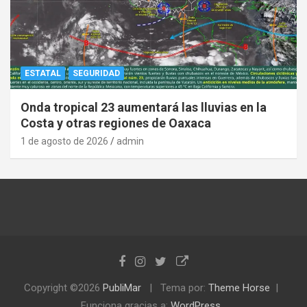
ESTATAL
SEGURIDAD
Onda tropical 23 aumentará las lluvias en la
Costa y otras regiones de Oaxaca
1 de agosto de 2026
admin
Copyright ©2026
PubliMar
Tema por:
Theme Horse
Funciona gracias a:
WordPress