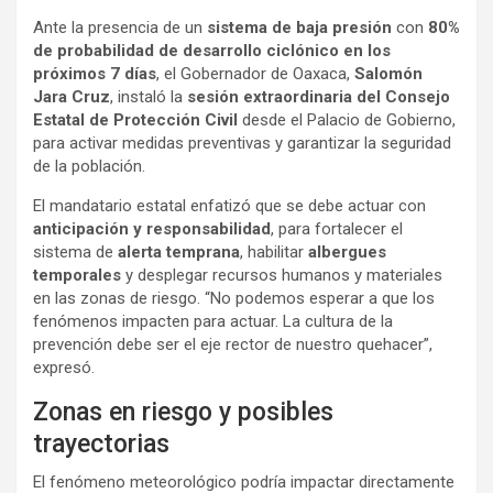
Ante la presencia de un
sistema de baja presión
con
80%
de probabilidad de desarrollo ciclónico en los
próximos 7 días
, el Gobernador de Oaxaca,
Salomón
Jara Cruz
, instaló la
sesión extraordinaria del Consejo
Estatal de Protección Civil
desde el Palacio de Gobierno,
para activar medidas preventivas y garantizar la seguridad
de la población.
El mandatario estatal enfatizó que se debe actuar con
anticipación y responsabilidad
, para fortalecer el
sistema de
alerta temprana
, habilitar
albergues
temporales
y desplegar recursos humanos y materiales
en las zonas de riesgo. “No podemos esperar a que los
fenómenos impacten para actuar. La cultura de la
prevención debe ser el eje rector de nuestro quehacer”,
expresó.
Zonas en riesgo y posibles
trayectorias
El fenómeno meteorológico podría impactar directamente