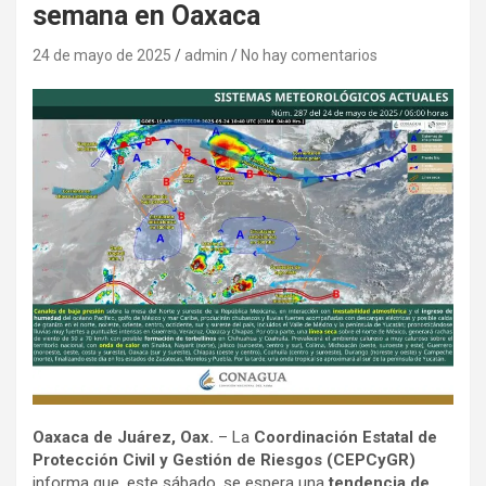
semana en Oaxaca
24 de mayo de 2025
admin
No hay comentarios
Oaxaca de Juárez, Oax.
– La
Coordinación Estatal de
Protección Civil y Gestión de Riesgos (CEPCyGR)
informa que, este sábado, se espera una
tendencia de