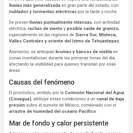
lluvias más generalizada
en gran parte del estado, con
nublados y tormentas eléctricas
por la tarde y noche.
Se prevén
lluvias puntualmente intensas
, con actividad
eléctrica,
rachas de viento
y
posible caída de granizo
,
especialmente en las regiones de
Sierra Sur, Mixteca,
Valles Centrales y oriente del Istmo de Tehuantepec
.
Asimismo, se anticipan
brumas y bancos de niebla
en
zonas montañosas durante las primeras horas del día,
afectando la visibilidad para quienes transitan por esas
áreas.
Causas del fenómeno
El pronóstico, emitido por la
Comisión Nacional del Agua
(Conagua)
, atribuye estas condiciones a un
canal de baja
presión
sobre el sureste de México, combinado con el
arrastre de humedad del océano Pacífico
.
Mar de fondo y calor persistente