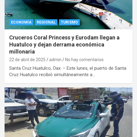
ECONOMÍA
REGIONAL
TURISMO
Cruceros Coral Princess y Eurodam llegan a
Huatulco y dejan derrama económica
millonaria
22 de abril de 2025
admin
No hay comentarios
Santa Cruz Huatulco, Oax. – Este lunes, el puerto de Santa
Cruz Huatulco recibió simultáneamente a…