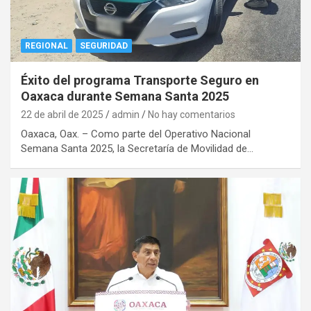
REGIONAL
SEGURIDAD
Éxito del programa Transporte Seguro en
Oaxaca durante Semana Santa 2025
22 de abril de 2025
admin
No hay comentarios
Oaxaca, Oax. – Como parte del Operativo Nacional
Semana Santa 2025, la Secretaría de Movilidad de…