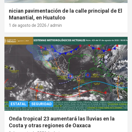
nician pavimentación de la calle principal de El
Manantial, en Huatulco
1 de agosto de 2026
admin
ESTATAL
SEGURIDAD
Onda tropical 23 aumentará las lluvias en la
Costa y otras regiones de Oaxaca